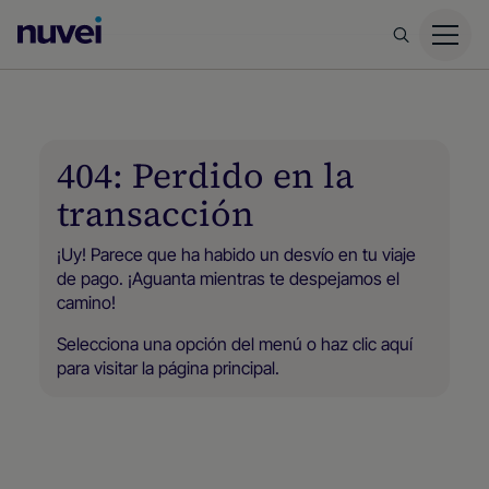
Página
principal
de
Nuvei
404: Perdido en la
transacción
¡Uy! Parece que ha habido un desvío en tu viaje
de pago. ¡Aguanta mientras te despejamos el
camino!
Selecciona una opción del menú o
haz clic aquí
para visitar la página principal.