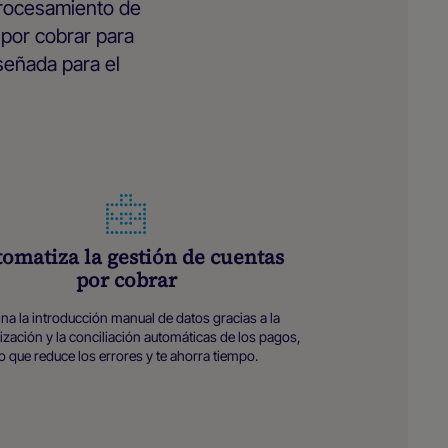
procesamiento de
por cobrar para
señada para el
omatiza la gestión de cuentas
por cobrar
ina la introducción manual de datos gracias a la
ización y la conciliación automáticas de los pagos,
lo que reduce los errores y te ahorra tiempo.