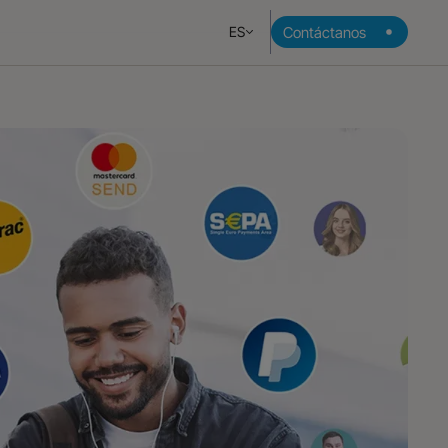
Contáctanos
ES