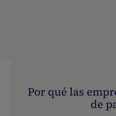
Por qué las empr
de p