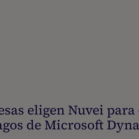
esas eligen Nuvei para
agos de Microsoft Dyn