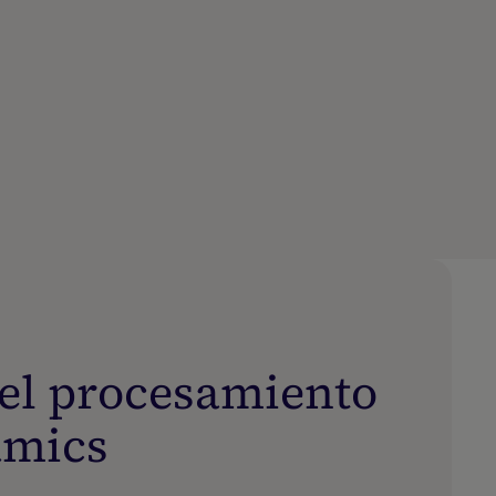
 el procesamiento
amics