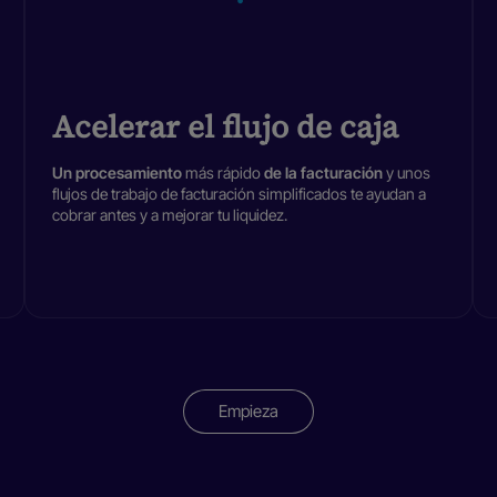
Acelerar el flujo de caja
Un procesamiento
más rápido
de la facturación
y unos
flujos de trabajo de facturación simplificados te ayudan a
cobrar antes y a mejorar tu liquidez.
Empieza