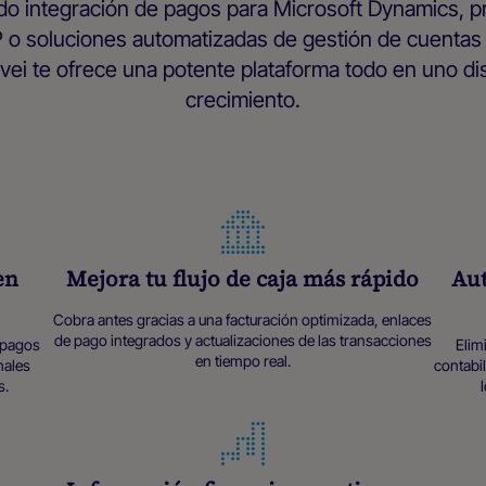
do integración de pagos para Microsoft Dynamics, 
 o soluciones automatizadas de gestión de cuentas 
ei te ofrece una potente plataforma todo en uno di
crecimiento.
en
Mejora tu flujo de caja más rápido
Aut
Cobra antes gracias a una facturación optimizada, enlaces
de pago integrados y actualizaciones de las transacciones
e pagos
Elim
en tiempo real.
nales
contabil
s.