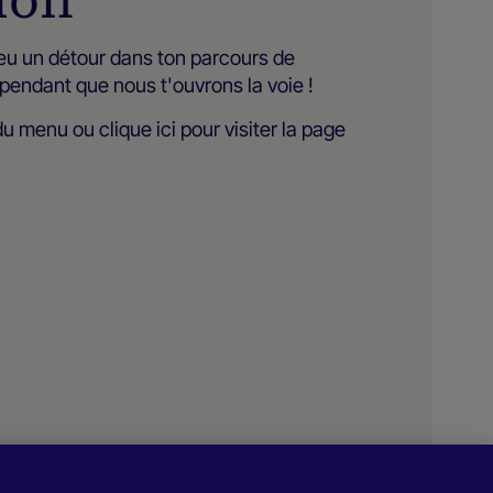
a eu un détour dans ton parcours de
pendant que nous t'ouvrons la voie !
 du menu ou
clique ici
pour visiter la page