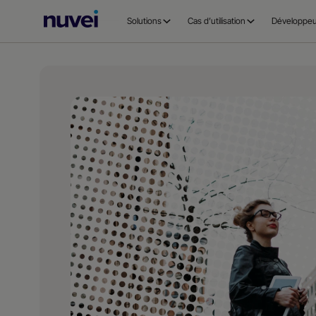
Page
Solutions
Cas d’utilisation
Développeu
d’accueil
Nuvei