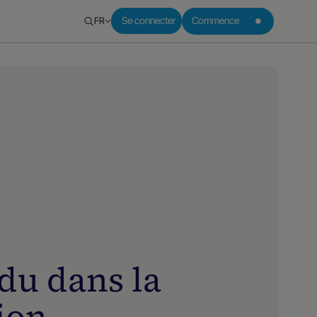
FR
Se connecter
Commence
rdu dans la
ion