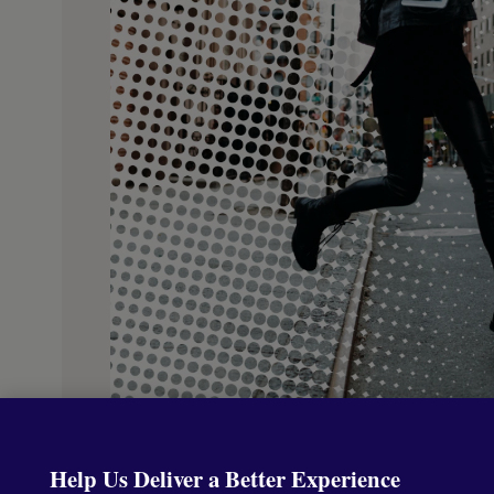
Help Us Deliver a Better Experience