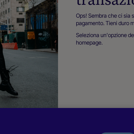
Ops! Sembra che ci sia s
pagamento. Tieni duro me
Seleziona un'opzione d
homepage.