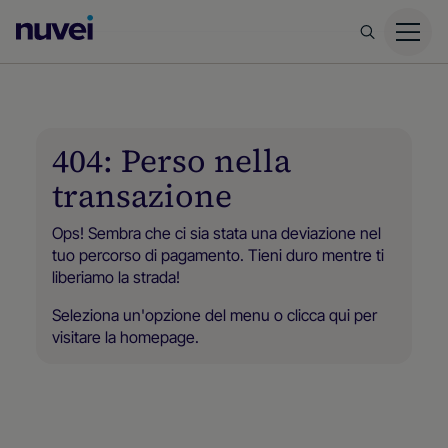
Homepage
di
Nuvei
404: Perso nella
transazione
Ops! Sembra che ci sia stata una deviazione nel
tuo percorso di pagamento. Tieni duro mentre ti
liberiamo la strada!
Seleziona un'opzione del menu o
clicca qui
per
visitare la homepage.