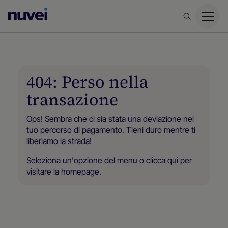
Homepage
di
Nuvei
404: Perso nella
transazione
Ops! Sembra che ci sia stata una deviazione nel
tuo percorso di pagamento. Tieni duro mentre ti
liberiamo la strada!
Seleziona un'opzione del menu o
clicca qui
per
visitare la homepage.