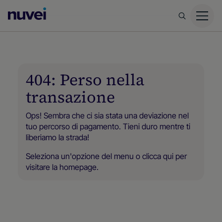
Homepage
di
Nuvei
404: Perso nella
transazione
Ops! Sembra che ci sia stata una deviazione nel
tuo percorso di pagamento. Tieni duro mentre ti
liberiamo la strada!
Seleziona un'opzione del menu o
clicca qui
per
visitare la homepage.