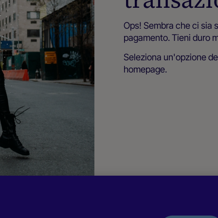
Ops! Sembra che ci sia s
pagamento. Tieni duro me
Seleziona un'opzione d
homepage.