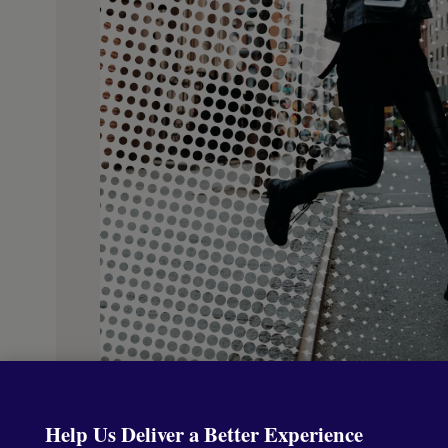
Help Us Deliver a Better Experience