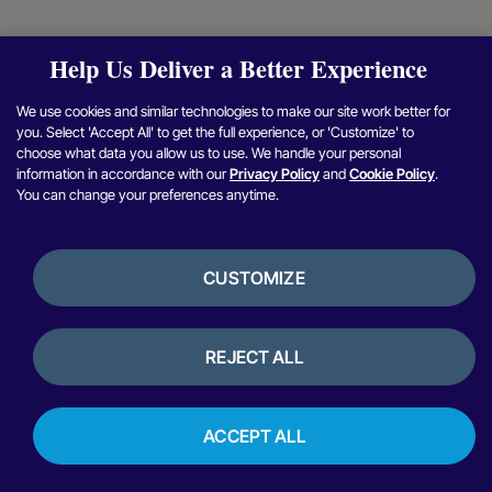
Help Us Deliver a Better Experience
We use cookies and similar technologies to make our site work better for
you. Select 'Accept All' to get the full experience, or 'Customize' to
choose what data you allow us to use. We handle your personal
information in accordance with our
Privacy Policy
and
Cookie Policy
.
You can change your preferences anytime.
CUSTOMIZE
REJECT ALL
ACCEPT ALL