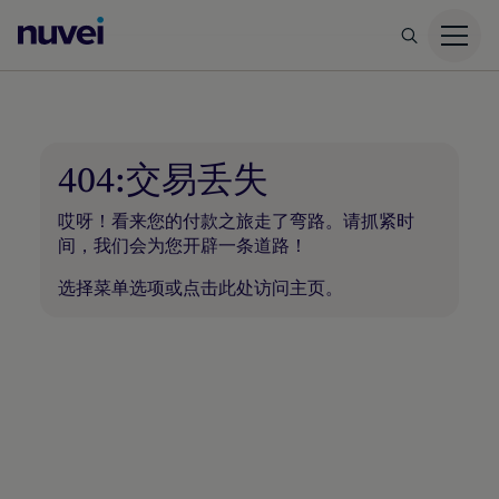
Nuvei
主
页
404:交易丢失
哎呀！看来您的付款之旅走了弯路。请抓紧时
间，我们会为您开辟一条道路！
选择菜单选项或
点击此处
访问主页。