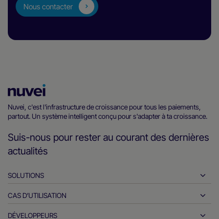
Nous contacter
Page
d’accueil
Nuvei, c'est l'infrastructure de croissance pour tous les paiements,
partout. Un système intelligent conçu pour s'adapter à ta croissance.
Nuvei
Suis-nous pour rester au courant des dernières
actualités
SOLUTIONS
CAS D’UTILISATION
Encaissements
Décaissements
DÉVELOPPEURS
L'hospitalité