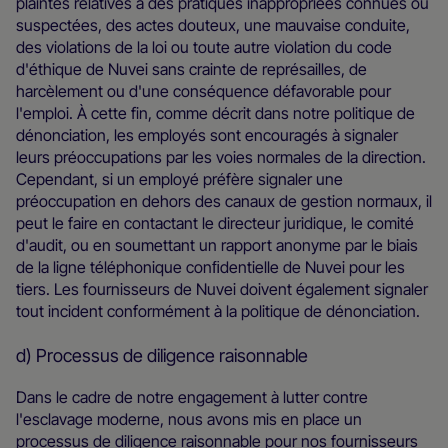
plaintes relatives à des pratiques inappropriées connues ou
suspectées, des actes douteux, une mauvaise conduite,
des violations de la loi ou toute autre violation du code
d'éthique de Nuvei sans crainte de représailles, de
harcèlement ou d'une conséquence défavorable pour
l'emploi. À cette fin, comme décrit dans notre politique de
dénonciation, les employés sont encouragés à signaler
leurs préoccupations par les voies normales de la direction.
Cependant, si un employé préfère signaler une
préoccupation en dehors des canaux de gestion normaux, il
peut le faire en contactant le directeur juridique, le comité
d'audit, ou en soumettant un rapport anonyme par le biais
de la ligne téléphonique conﬁdentielle de Nuvei pour les
tiers. Les fournisseurs de Nuvei doivent également signaler
tout incident conformément à la politique de dénonciation.
d) Processus de diligence raisonnable
Dans le cadre de notre engagement à lutter contre
l'esclavage moderne, nous avons mis en place un
processus de diligence raisonnable pour nos fournisseurs