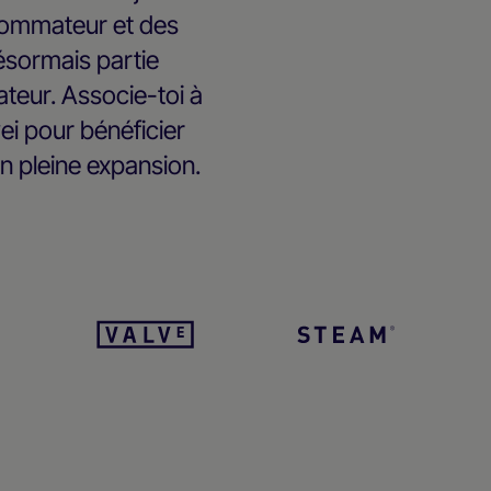
sommateur et des
ésormais partie
sateur. Associe-toi à
ei pour bénéficier
n pleine expansion.