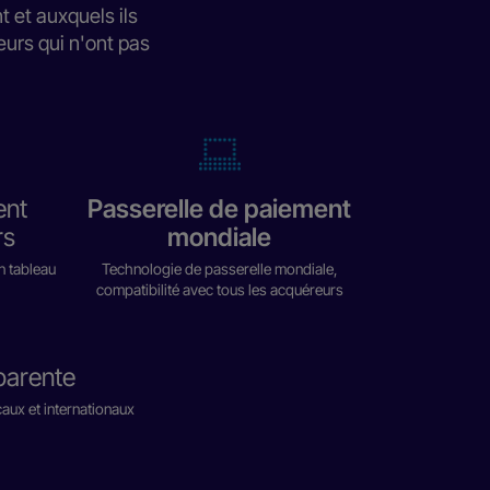
 et auxquels ils
eurs qui n'ont pas
ent
Passerelle de paiement
rs
mondiale
n tableau
Technologie de passerelle mondiale,
compatibilité avec tous les acquéreurs
sparente
aux et internationaux