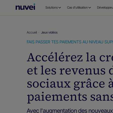
Page
Solutions
Cas d’utilisation
Développeu
d’accueil
Nuvei
Accueil
Jeux vidéos
FAIS PASSER TES PAIEMENTS AU NIVEAU SUP
Accélérez la c
et les revenus 
sociaux grâce 
paiements sans
Avec l'augmentation des nouveaux