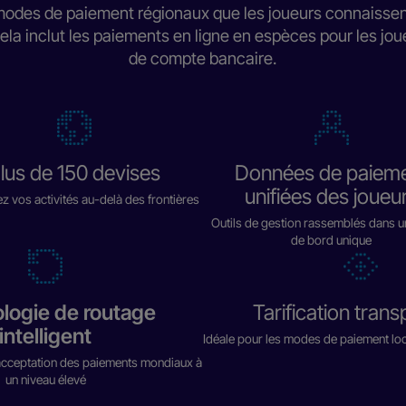
odes de paiement régionaux que les joueurs connaissent
ela inclut les paiements en ligne en espèces pour les jou
de compte bancaire.
lus de 150 devises
Données de paiem
unifiées des joueu
z vos activités au-delà des frontières
Outils de gestion rassemblés dans u
de bord unique
ologie de routage
Tarification tran
intelligent
Idéale pour les modes de paiement loc
'acceptation des paiements mondiaux à
un niveau élevé