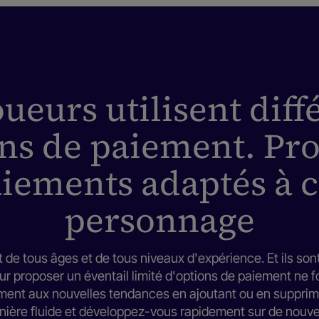
oueurs utilisent diff
s de paiement. Pr
aiements adaptés à 
personnage
 de tous âges et de tous niveaux d'expérience. Et ils son
ur proposer un éventail limité d'options de paiement ne 
ment aux nouvelles tendances en ajoutant ou en suppri
ière fluide et développez-vous rapidement sur de nou