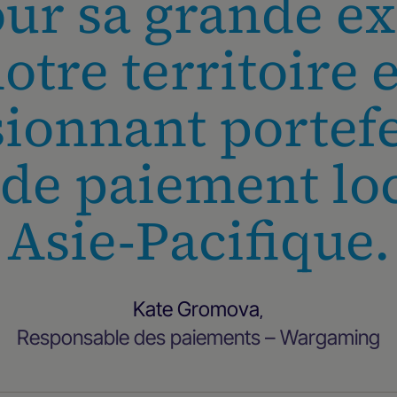
our sa grande e
otre territoire 
ionnant portefe
de paiement lo
Asie-Pacifique.
Kate Gromova
,
Responsable des paiements – Wargaming