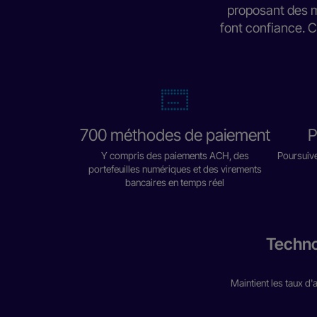
proposant des m
font confiance. C
700 méthodes de paiement
P
Y compris des paiements ACH, des
Poursuive
portefeuilles numériques et des virements
bancaires en temps réel
‍Techn
Maintient les taux d