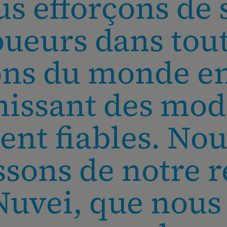
s efforçons de s
oueurs dans tout
ons du monde en
nissant des mod
nt fiables. No
ssons de notre r
Nuvei, que nous