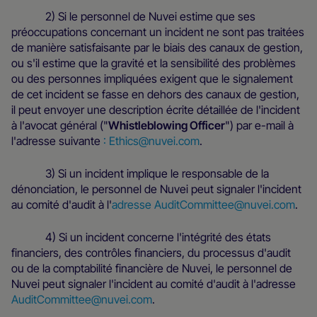
2) Si le personnel de Nuvei estime que ses
préoccupations concernant un incident ne sont pas traitées
de manière satisfaisante par le biais des canaux de gestion,
ou s'il estime que la gravité et la sensibilité des problèmes
ou des personnes impliquées exigent que le signalement
de cet incident se fasse en dehors des canaux de gestion,
il peut envoyer une description écrite détaillée de l'incident
à l'avocat général ("
Whistleblowing Officer
") par e-mail à
l'adresse suivante
: Ethics@nuvei.com
.
3) Si un incident implique le responsable de la
dénonciation, le personnel de Nuvei peut signaler l'incident
au comité d'audit à l'
adresse AuditCommittee@nuvei.com
.
4) Si un incident concerne l'intégrité des états
financiers, des contrôles financiers, du processus d'audit
ou de la comptabilité financière de Nuvei, le personnel de
Nuvei peut signaler l'incident au comité d'audit à l'adresse
AuditCommittee@nuvei.com
.