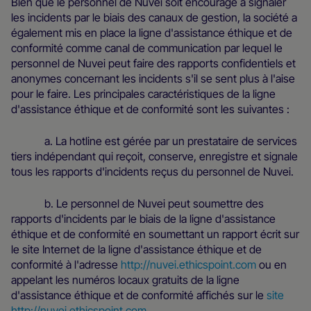
Bien que le personnel de Nuvei soit encouragé à signaler
les incidents par le biais des canaux de gestion, la société a
également mis en place la ligne d'assistance éthique et de
conformité comme canal de communication par lequel le
personnel de Nuvei peut faire des rapports confidentiels et
anonymes concernant les incidents s'il se sent plus à l'aise
pour le faire. Les principales caractéristiques de la ligne
d'assistance éthique et de conformité sont les suivantes :
a. La hotline est gérée par un prestataire de services
tiers indépendant qui reçoit, conserve, enregistre et signale
tous les rapports d'incidents reçus du personnel de Nuvei.
b. Le personnel de Nuvei peut soumettre des
rapports d'incidents par le biais de la ligne d'assistance
éthique et de conformité en soumettant un rapport écrit sur
le site Internet de la ligne d'assistance éthique et de
conformité à l'adresse
http://nuvei.ethicspoint.com
ou en
appelant les numéros locaux gratuits de la ligne
d'assistance éthique et de conformité affichés sur le
site
http://nuvei.ethicspoint.com
.