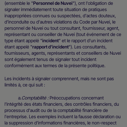
(ensemble le "
Personnel de Nuvei
"), ont l'obligation de
signaler immédiatement toute situation de pratiques
inappropriées connues ou suspectées, d'actes douteux,
d'inconduite ou d'autres violations du Code par Nuvei, le
personnel de Nuvei ou tout consultant, fournisseur, agent,
représentant ou conseiller de Nuvei (tout événement de ce
type étant appelé "
incident
" et le rapport d'un incident
étant appelé "
rapport d'incident
"). Les consultants,
fournisseurs, agents, représentants et conseillers de Nuvei
sont également tenus de signaler tout incident
conformément aux termes de la présente politique.
Les incidents à signaler comprennent, mais ne sont pas
limités à, ce qui suit :
a.
Comptabilité :
Préoccupations concernant
l'intégrité des états financiers, des contrôles financiers, du
processus d'audit ou de la comptabilité financière de
l'entreprise. Les exemples incluent la fausse déclaration ou
la suppression d'informations financières, le non-respect