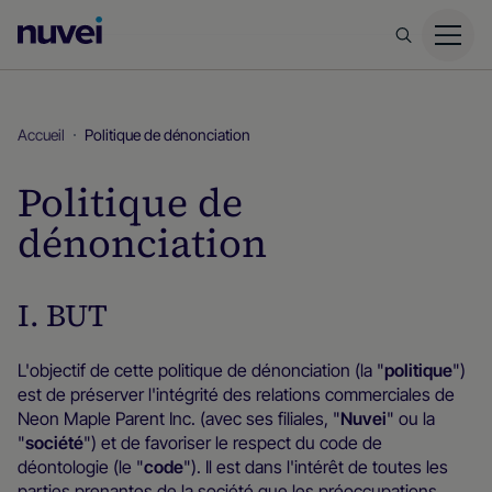
Page
d’accueil
Nuvei
Accueil
Politique de dénonciation
Politique de
dénonciation
I. BUT
L'objectif de cette politique de dénonciation (la "
politique
")
est de préserver l'intégrité des relations commerciales de
Neon Maple Parent Inc. (avec ses filiales, "
Nuvei
" ou la
"
société
") et de favoriser le respect du code de
déontologie (le "
code
"). Il est dans l'intérêt de toutes les
parties prenantes de la société que les préoccupations