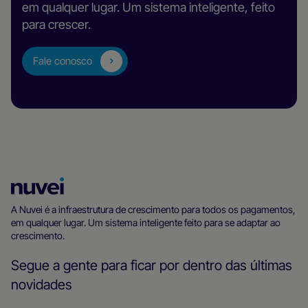
em qualquer lugar. Um sistema inteligente, feito
para crescer.
Fale conosco
Página
inicial
A Nuvei é a infraestrutura de crescimento para todos os pagamentos,
em qualquer lugar. Um sistema inteligente feito para se adaptar ao
da
crescimento.
Nuvei
Segue a gente para ficar por dentro das últimas
novidades