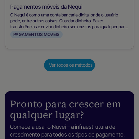
método
Pagamentos móveis da Nequi
de
O Nequi é como uma conta bancária digital onde o usuário
pagamento
pode, entre outras coisas: Guardar dinheiro. Fazer
transferências e enviar dinheiro sem custos para qualquer parte
da Colômbia. Receber dinheiro até mesmo do exterior.
PAGAMENTOS MÓVEIS
Ver todos os métodos
Pronto para crescer em
qualquer lugar?
Comece a usar o Nuvei – a infraestrutura de
crescimento para todos os tipos de pagamento,