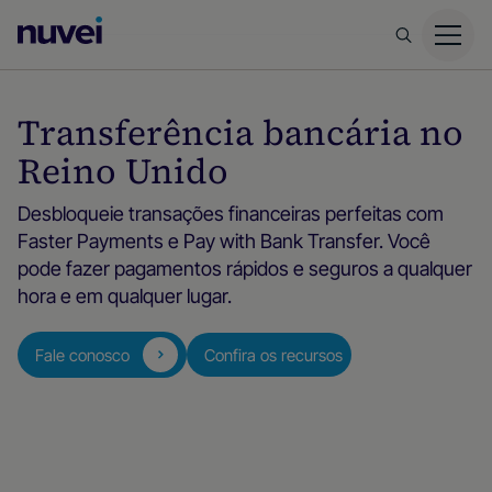
Página
inicial
da
Transferência bancária no
Nuvei
Reino Unido
Desbloqueie transações financeiras perfeitas com
Faster Payments e Pay with Bank Transfer. Você
pode fazer pagamentos rápidos e seguros a qualquer
hora e em qualquer lugar.
Fale conosco
Confira os recursos