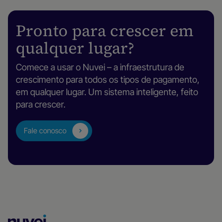
Pronto para crescer em
qualquer lugar?
Comece a usar o Nuvei – a infraestrutura de
crescimento para todos os tipos de pagamento,
em qualquer lugar. Um sistema inteligente, feito
para crescer.
Fale conosco
Página