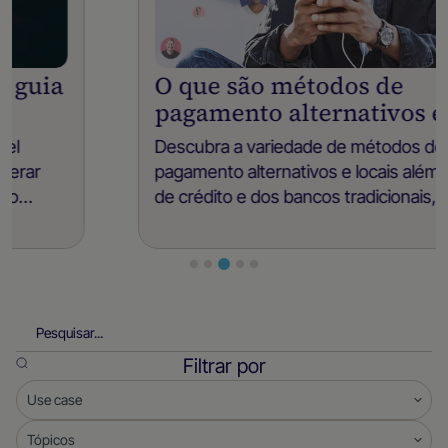
O que são métodos de
pagamento alternativos e locais?
Descubra a variedade de métodos de
pagamento alternativos e locais além dos cartões
de crédito e dos bancos tradicionais, e saiba
como eles simplificam as transações no mundo
digital de hoje.
Filtrar por