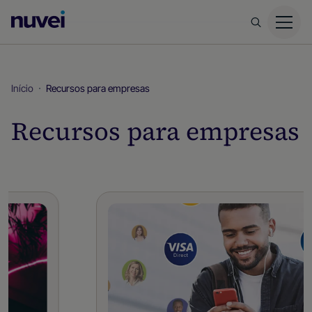
Página
inicial
da
Nuvei
Início
Recursos para empresas
Recursos para empresas