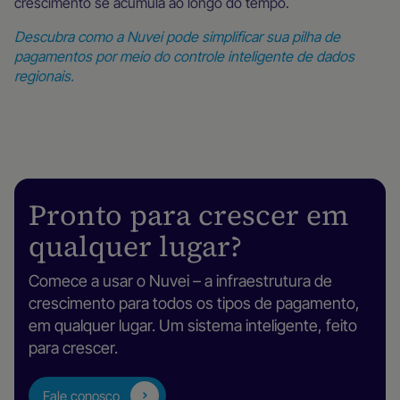
crescimento se acumula ao longo do tempo.
Descubra como a Nuvei pode simplificar sua pilha de
pagamentos por meio do controle inteligente de dados
regionais.
Pronto para crescer em
qualquer lugar?
Comece a usar o Nuvei – a infraestrutura de
crescimento para todos os tipos de pagamento,
em qualquer lugar. Um sistema inteligente, feito
para crescer.
Fale conosco