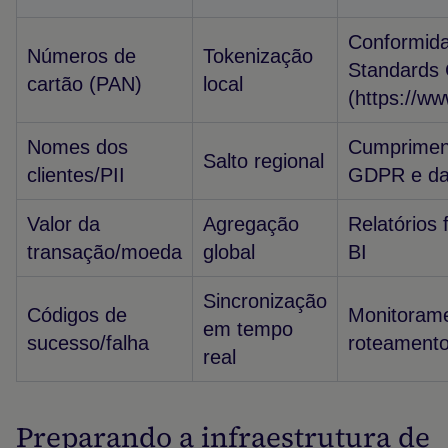
Conformida
Números de
Tokenização
Standards 
cartão (PAN)
local
(https://ww
Nomes dos
Cumpriment
Salto regional
clientes/PII
GDPR e d
Valor da
Agregação
Relatórios 
transação/moeda
global
BI
Sincronização
Códigos de
Monitorame
em tempo
sucesso/falha
roteamento
real
Preparando a infraestrutura de