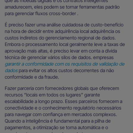
que as moedas digitais e os contratos inteligentes
amadurecem, eles podem se tornar ferramentas padrão
para gerenciar fluxos cross-border .
É preciso fazer uma análise cuidadosa de custo-benefício
na hora de decidir entre adquirência local adquirência os
custos indiretos do gerenciamento regional de dados.
Embora o processamento local geralmente leve a taxas de
aprovação mais altas, é preciso levar em conta a dívida
técnica de gerenciar vários silos de dados. empresas
garantir a conformidade com os requisitos de validação de
dados
para evitar os altos custos decorrentes da não
conformidade e da fraude.
Fazer parceria com fornecedores globais que oferecem
recursos “locais em todos os lugares” garante
escalabilidade a longo prazo. Esses parceiros fornecem a
conectividade e o conhecimento regulatório necessários
para navegar com confiança em mercados complexos.
Quando a inteligência é fundamental para a pilha de
pagamentos, a otimização se torna automática e o