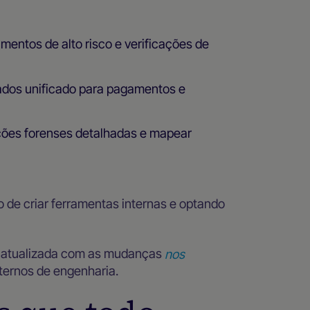
mentos de alto risco e verificações de
ados unificado para pagamentos e
ações forenses detalhadas e mapear
 de criar ferramentas internas e optando
 atualizada com as mudanças
nos
nternos de engenharia.