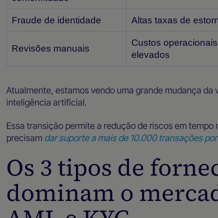
Fraude de identidade
Altas taxas de estor
Custos operacionais
Revisões manuais
elevados
Atualmente, estamos vendo uma grande mudança da v
inteligência artificial.
Essa transição permite a redução de riscos em tempo 
precisam
dar suporte a mais de 10.000 transações po
Os 3 tipos de forn
dominam o mercad
AML e KYC