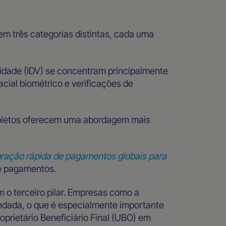
m três categorias distintas, cada uma
tidade (IDV) se concentram principalmente
cial biométrico e verificações de
pletos oferecem uma abordagem mais
gração rápida de pagamentos globais para
de pagamentos.
m o terceiro pilar. Empresas como a
ndada, o que é especialmente importante
prietário Beneficiário Final (UBO) em