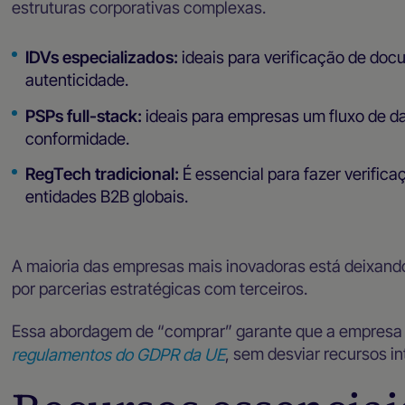
estruturas corporativas complexas.
IDVs especializados:
ideais para verificação de docu
autenticidade.
PSPs full-stack:
ideais para empresas um fluxo de d
conformidade.
RegTech tradicional:
É essencial para fazer verific
entidades B2B globais.
A maioria das empresas mais inovadoras está deixando
por parcerias estratégicas com terceiros.
Essa abordagem de “comprar” garante que a empresa
regulamentos do GDPR da UE
, sem desviar recursos i