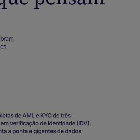
libram
os.
letas de AML e KYC de três
em verificação de identidade (IDV),
ta a ponta e gigantes de dados