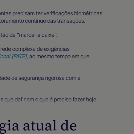
tas precisam ter verificações biométricas
toramento contínuo das transações.
tão de “marcar a caixa”.
 rede complexa de exigências
onal (FATF)
, ao mesmo tempo em que
sidade de segurança rigorosa com a
as que definem o que é preciso fazer hoje
gia atual de