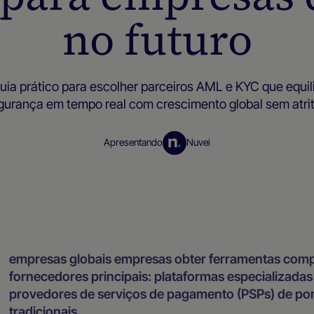
no futuro
ia prático para escolher parceiros AML e KYC que equi
gurança em tempo real com crescimento global sem atrit
Apresentando
Nuvei
Recursos para empresas
empresas globais empresas obter ferramentas comp
fornecedores principais: plataformas especializadas 
provedores de serviços de pagamento (PSPs) de pon
tradicionais
.