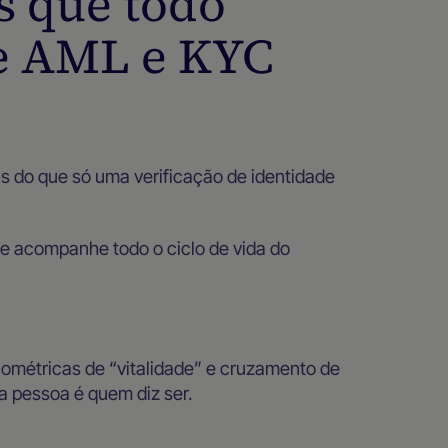
s que todo
e AML e KYC
s do que só uma verificação de identidade
e acompanhe todo o ciclo de vida do
biométricas de “vitalidade” e cruzamento de
a pessoa é quem diz ser.