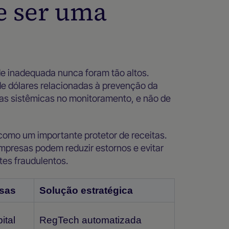
e ser uma
e inadequada nunca foram tão altos.
e dólares relacionadas à prevenção da
has sistêmicas no monitoramento, e não de
como um importante protetor de receitas.
empresas podem reduzir estornos e evitar
es fraudulentos.
sas
Solução estratégica
ital
RegTech automatizada