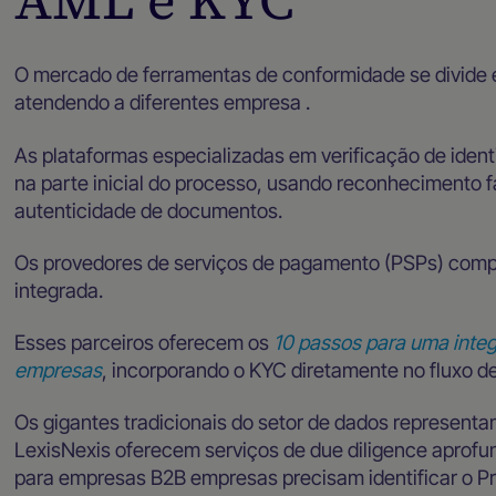
O mercado de ferramentas de conformidade se divide e
atendendo a diferentes empresa .
As plataformas especializadas em verificação de iden
na parte inicial do processo, usando reconhecimento fa
autenticidade de documentos.
Os provedores de serviços de pagamento (PSPs) com
integrada.
Esses parceiros oferecem os
10 passos para uma inte
empresas
, incorporando o KYC diretamente no fluxo 
Os gigantes tradicionais do setor de dados representa
LexisNexis oferecem serviços de due diligence aprofu
para empresas B2B empresas precisam identificar o Pro