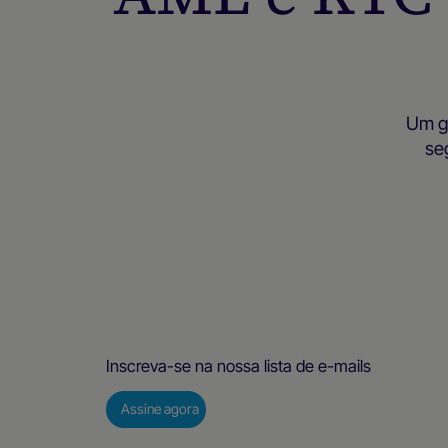
Um gu
se
Inscreva-se na nossa lista de e-mails
Assine agora