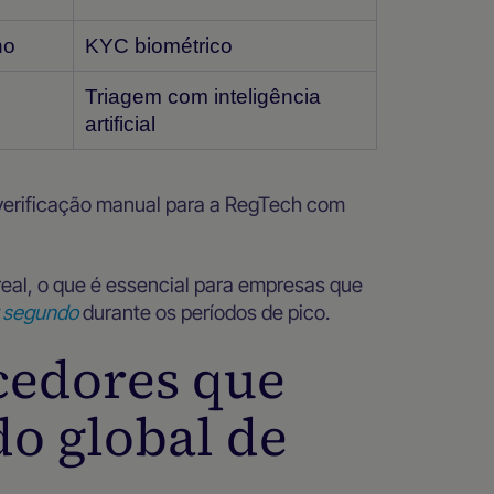
no
KYC biométrico
Triagem com inteligência
artificial
erificação manual para a RegTech com
real, o que é essencial para empresas que
r segundo
durante os períodos de pico.
ecedores que
o global de