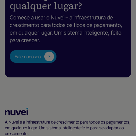
qualquer lugar?
Comece a usar o Nuvei – a infraestrutura de
crescimento para todos os tipos de pagamento,
em qualquer lugar. Um sistema inteligente, feito
para crescer.
Fale conosco
Página
inicial
A Nuvei é a infraestrutura de crescimento para todos os pagamentos,
em qualquer lugar. Um sistema inteligente feito para se adaptar ao
da
crescimento.