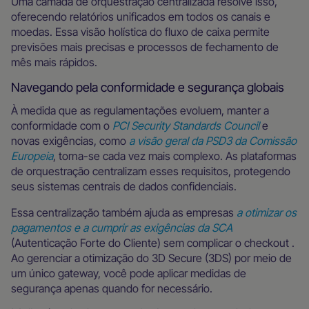
Uma camada de orquestração centralizada resolve isso,
oferecendo relatórios unificados em todos os canais e
moedas. Essa visão holística do fluxo de caixa permite
previsões mais precisas e processos de fechamento de
mês mais rápidos.
Navegando pela conformidade e segurança globais
À medida que as regulamentações evoluem, manter a
conformidade com o
PCI Security Standards Council
e
novas exigências, como
a visão geral da PSD3 da Comissão
Europeia
, torna-se cada vez mais complexo. As plataformas
de orquestração centralizam esses requisitos, protegendo
seus sistemas centrais de dados confidenciais.
Essa centralização também ajuda as empresas
a otimizar os
pagamentos e a cumprir as exigências da SCA
(Autenticação Forte do Cliente) sem complicar o checkout .
Ao gerenciar a otimização do 3D Secure (3DS) por meio de
um único gateway, você pode aplicar medidas de
segurança apenas quando for necessário.