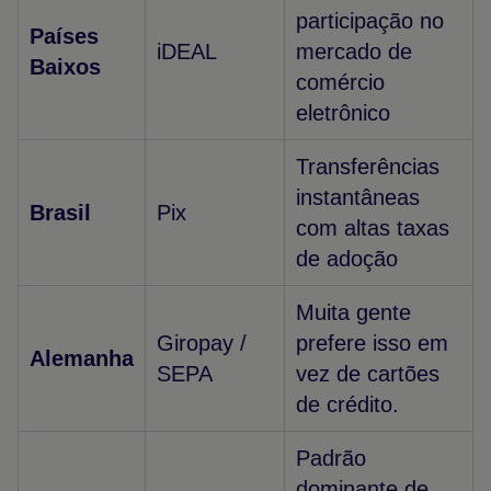
participação no
Países
iDEAL
mercado de
Baixos
comércio
eletrônico
Transferências
instantâneas
Brasil
Pix
com altas taxas
de adoção
Muita gente
Giropay /
prefere isso em
Alemanha
SEPA
vez de cartões
de crédito.
Padrão
dominante de