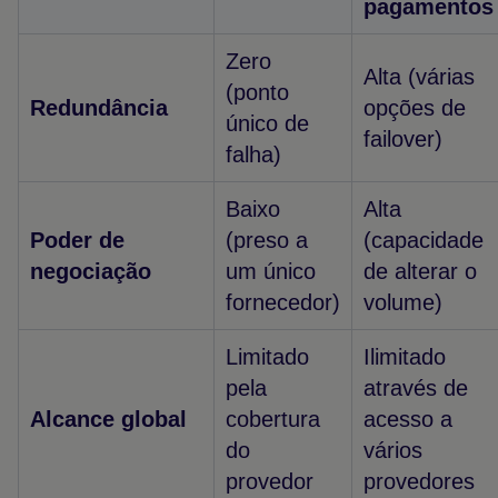
pagamentos
Zero
Alta (várias
(ponto
Redundância
opções de
único de
failover)
falha)
Baixo
Alta
Poder de
(preso a
(capacidade
negociação
um único
de alterar o
fornecedor)
volume)
Limitado
Ilimitado
pela
através de
Alcance global
cobertura
acesso a
do
vários
provedor
provedores