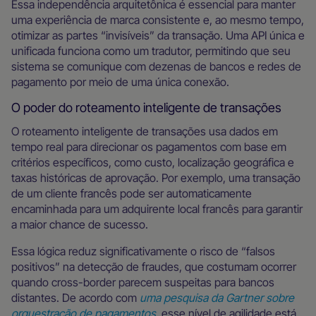
Essa independência arquitetônica é essencial para manter
uma experiência de marca consistente e, ao mesmo tempo,
otimizar as partes “invisíveis” da transação. Uma API única e
unificada funciona como um tradutor, permitindo que seu
sistema se comunique com dezenas de bancos e redes de
pagamento por meio de uma única conexão.
O poder do roteamento inteligente de transações
O roteamento inteligente de transações usa dados em
tempo real para direcionar os pagamentos com base em
critérios específicos, como custo, localização geográfica e
taxas históricas de aprovação. Por exemplo, uma transação
de um cliente francês pode ser automaticamente
encaminhada para um adquirente local francês para garantir
a maior chance de sucesso.
Essa lógica reduz significativamente o risco de “falsos
positivos” na detecção de fraudes, que costumam ocorrer
quando cross-border parecem suspeitas para bancos
distantes. De acordo com
uma pesquisa da Gartner sobre
orquestração de pagamentos
, esse nível de agilidade está