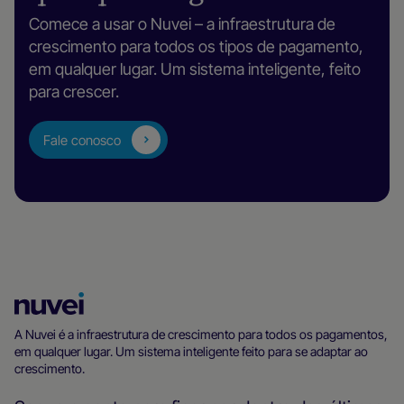
Comece a usar o Nuvei – a infraestrutura de
crescimento para todos os tipos de pagamento,
em qualquer lugar. Um sistema inteligente, feito
para crescer.
Fale conosco
Página
inicial
A Nuvei é a infraestrutura de crescimento para todos os pagamentos,
em qualquer lugar. Um sistema inteligente feito para se adaptar ao
da
crescimento.
Nuvei