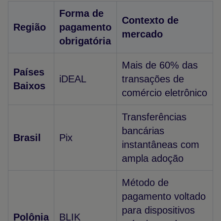
Forma de
Contexto de
Região
pagamento
mercado
obrigatória
Mais de 60% das
Países
iDEAL
transações de
Baixos
comércio eletrônico
Transferências
bancárias
Brasil
Pix
instantâneas com
ampla adoção
Método de
pagamento voltado
para dispositivos
Polônia
BLIK