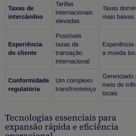
Tarifas
Taxas de
Taxas domés
internacionais
intercâmbio
mais baixas
elevadas
Possíveis
Experiência
taxas de
Experiência
do cliente
transação
a moeda loc
internacional
Gerenciado 
Conformidade
Um complexo
meio de tril
regulatória
transfronteiriço
locais
Tecnologias essenciais para
expansão rápida e eficiência
operacional