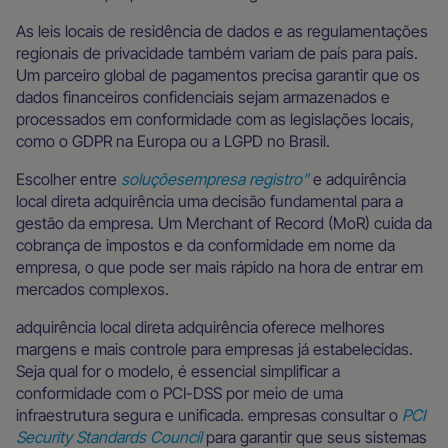
As leis locais de residência de dados e as regulamentações
regionais de privacidade também variam de país para país.
Um parceiro global de pagamentos precisa garantir que os
dados financeiros confidenciais sejam armazenados e
processados em conformidade com as legislações locais,
como o GDPR na Europa ou a LGPD no Brasil.
Escolher entre
soluçõesempresa registro”
e adquirência
local direta adquirência uma decisão fundamental para a
gestão da empresa. Um Merchant of Record (MoR) cuida da
cobrança de impostos e da conformidade em nome da
empresa, o que pode ser mais rápido na hora de entrar em
mercados complexos.
adquirência local direta adquirência oferece melhores
margens e mais controle para empresas já estabelecidas.
Seja qual for o modelo, é essencial simplificar a
conformidade com o PCI-DSS por meio de uma
infraestrutura segura e unificada. empresas consultar o
PCI
Security Standards Council
para garantir que seus sistemas