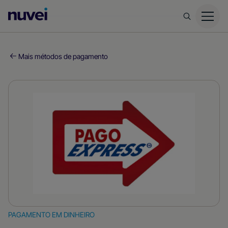
Página
inicial
da
Nuvei
Mais métodos de pagamento
PAGAMENTO EM DINHEIRO