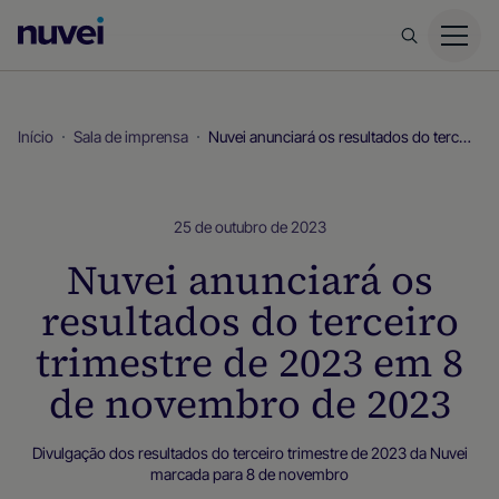
Página
inicial
da
Nuvei
Início
Sala de imprensa
Nuvei anunciará os resultados do terceiro trimestre de 2023 em 8 de novembro de 2023
25 de outubro de 2023
Nuvei anunciará os
resultados do terceiro
trimestre de 2023 em 8
de novembro de 2023
Divulgação dos resultados do terceiro trimestre de 2023 da Nuvei
marcada para 8 de novembro