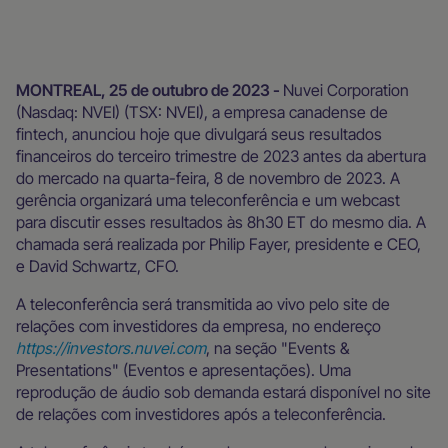
Sala de imprensa
MONTREAL, 25 de outubro de 2023 -
Nuvei Corporation
(Nasdaq: NVEI) (TSX: NVEI), a empresa canadense de
fintech, anunciou hoje que divulgará seus resultados
financeiros do terceiro trimestre de 2023 antes da abertura
do mercado na quarta-feira, 8 de novembro de 2023. A
gerência organizará uma teleconferência e um webcast
para discutir esses resultados às 8h30 ET do mesmo dia. A
chamada será realizada por Philip Fayer, presidente e CEO,
e David Schwartz, CFO.
A teleconferência será transmitida ao vivo pelo site de
relações com investidores da empresa, no endereço
https://investors.nuvei.com
, na seção "Events &
Presentations" (Eventos e apresentações). Uma
reprodução de áudio sob demanda estará disponível no site
de relações com investidores após a teleconferência.