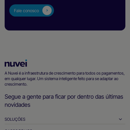
Fale conosco
Página
inicial
A Nuvei é a infraestrutura de crescimento para todos os pagamentos,
em qualquer lugar. Um sistema inteligente feito para se adaptar ao
da
crescimento.
Nuvei
Segue a gente para ficar por dentro das últimas
novidades
SOLUÇÕES