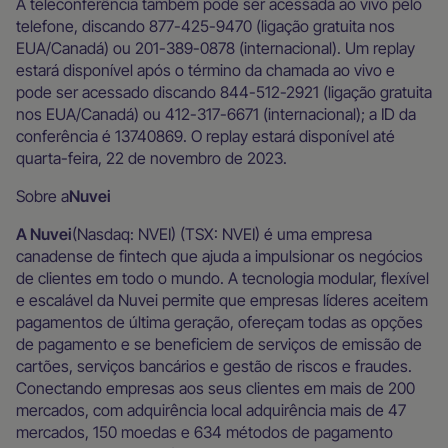
A teleconferência também pode ser acessada ao vivo pelo
telefone, discando 877-425-9470 (ligação gratuita nos
EUA/Canadá) ou 201-389-0878 (internacional). Um replay
estará disponível após o término da chamada ao vivo e
pode ser acessado discando 844-512-2921 (ligação gratuita
nos EUA/Canadá) ou 412-317-6671 (internacional); a ID da
conferência é 13740869. O replay estará disponível até
quarta-feira, 22 de novembro de 2023.
‍Sobre a
Nuvei
‍A Nuvei
(Nasdaq: NVEI) (TSX: NVEI) é uma empresa
canadense de fintech que ajuda a impulsionar os negócios
de clientes em todo o mundo. A tecnologia modular, flexível
e escalável da Nuvei permite que empresas líderes aceitem
pagamentos de última geração, ofereçam todas as opções
de pagamento e se beneficiem de serviços de emissão de
cartões, serviços bancários e gestão de riscos e fraudes.
Conectando empresas aos seus clientes em mais de 200
mercados, com adquirência local adquirência mais de 47
mercados, 150 moedas e 634 métodos de pagamento