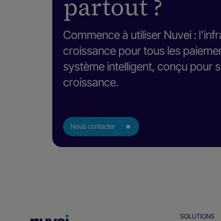
partout ?
Commence à utiliser Nuvei : l'inf
croissance pour tous les paiemen
système intelligent, conçu pour s
croissance.
Nous contacter
SOLUTIONS
Page