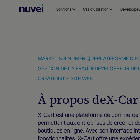
Page
Solutions
Cas d’utilisation
Développeu
d’accueil
Nuvei
MARKETING NUMÉRIQUE
PLATEFORME D'
GESTION DE LA FRAUDE
DÉVELOPPEUR DE 
CRÉATION DE SITE WEB
À propos de
X-Car
X-Cart est une plateforme de commerce 
permettant aux entreprises de créer et de
boutiques en ligne. Avec son interface int
fonctionnalités, X-Cart offre une expéri