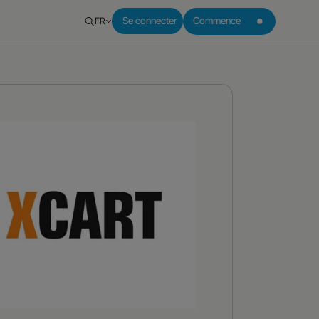
FR
Se connecter
Commence