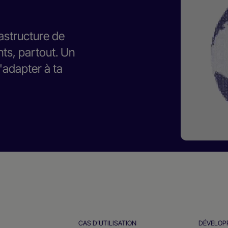
rastructure de
ts, partout. Un
'adapter à ta
CAS D’UTILISATION
DÉVELOP