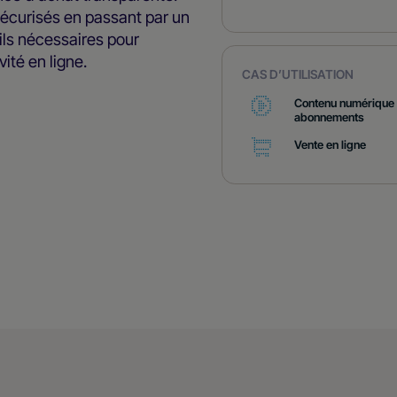
sécurisés en passant par un
tils nécessaires pour
ité en ligne.
CAS D’UTILISATION
Contenu numérique 
abonnements
Vente en ligne