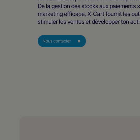
De la gestion des stocks aux paiements 
marketing efficace, X-Cart fournit les ou
stimuler les ventes et développer ton activ
Nous contacter