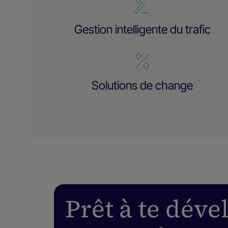
Gestion intelligente du trafic
Solutions de change
Prêt à te dév