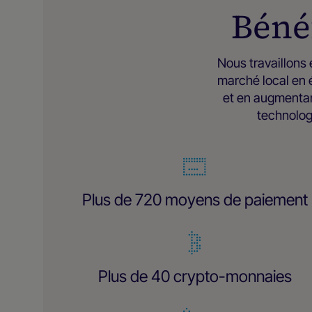
Béné
Nous travaillons 
marché local en é
et en augmentan
technolog
Plus de 720 moyens de paiement
Plus de 40 crypto-monnaies