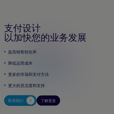
支付设计
以加快您的业务发展
提高销售转化率
降低运营成本
更多的市场和支付方法
更大的灵活度和支持
3
%
点
联系我们
了解更多
阅
读
有
关