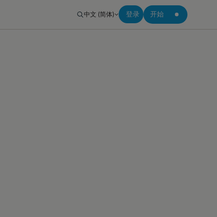
中文 (简体)
登录
开始