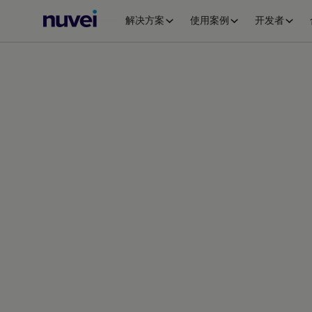
Nuvei
解决方案
使用案例
开发者
主
页