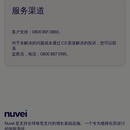
服务渠道
客户支持：0800 891 3860。
对于未解决的问题或未通过 CS 渠道解决的投诉，您可以联
系
监察员，电话：0800 887 0195。
Nuvei
主
Nuvei 是支持全球每笔支付的增长基础设施。一个专为规模化而设计
的智能系统。