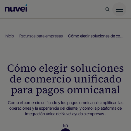
Página
principal
de
Nuvei
Inicio
Recursos para empresas
Cómo elegir soluciones de comercio unificado para pagos omnicanal
Cómo elegir soluciones
de comercio unificado
para pagos omnicanal
Cómo el comercio unificado y los pagos omnicanal simplifican las
operaciones y la experiencia del cliente, y cómo la plataforma de
integración única de Nuvei ayuda a empresas .
En