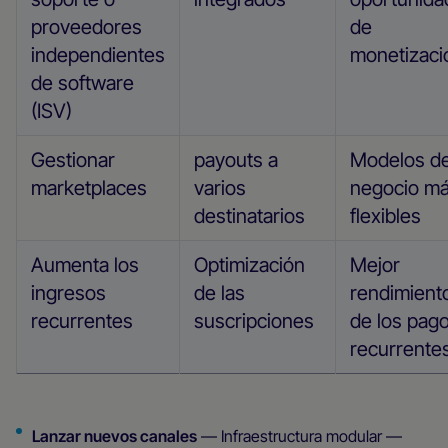
proveedores
de
independientes
monetizaci
de software
(ISV)
Gestionar
payouts a
Modelos d
marketplaces
varios
negocio m
destinatarios
flexibles
Aumenta los
Optimización
Mejor
ingresos
de las
rendimient
recurrentes
suscripciones
de los pag
recurrente
Lanzar nuevos canales
— Infraestructura modular —