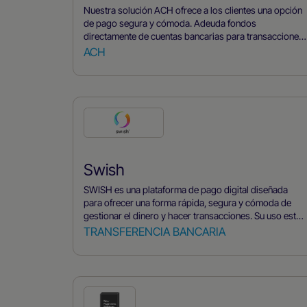
Nuestra solución ACH ofrece a los clientes una opción
de pago segura y cómoda. Adeuda fondos
directamente de cuentas bancarias para transacciones
únicas o recurrentes. Ahorra tiempo y dinero con el
ACH
procesamiento a través de la red ACH. Una alternativa
fiable y asequible a las tarjetas de crédito.
Swish
SWISH es una plataforma de pago digital diseñada
para ofrecer una forma rápida, segura y cómoda de
gestionar el dinero y hacer transacciones. Su uso está
muy extendido en Suecia, y permite a los usuarios
TRANSFERENCIA BANCARIA
enviar y recibir dinero fácilmente utilizando sólo sus
teléfonos móviles. El servicio está directamente
vinculado a las cuentas bancarias de los usuarios y
funciona en tiempo real, por lo que es ideal para todo,
desde dividir las facturas con los amigos hasta pagar
servicios y bienes tanto en Internet como en tiendas.