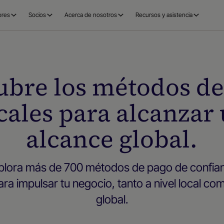
ores
Socios
Acerca de nosotros
Recursos y asistencia
ubre los métodos de
cales para alcanzar
alcance global.
plora más de 700 métodos de pago de confia
ara impulsar tu negocio, tanto a nivel local co
global.