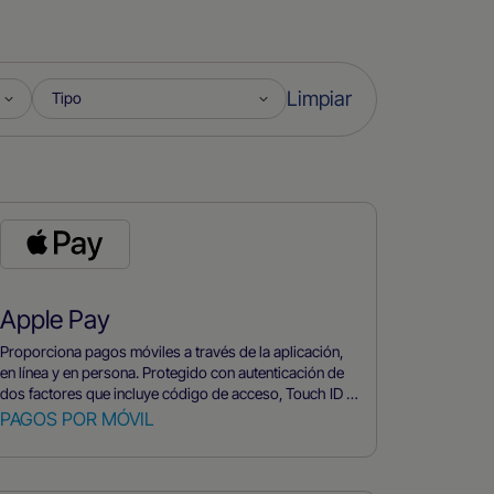
Limpiar
Apple Pay
Proporciona pagos móviles a través de la aplicación,
en línea y en persona. Protegido con autenticación de
dos factores que incluye código de acceso, Touch ID y
Face ID.
PAGOS POR MÓVIL