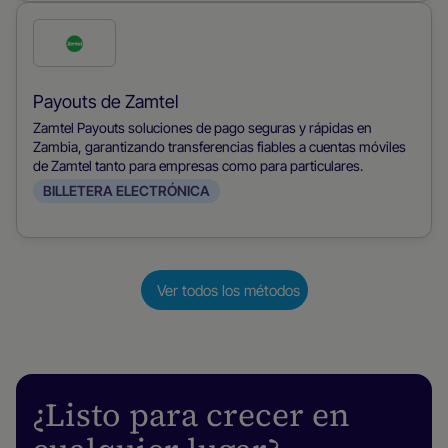
Marca
esta
forma
Payouts de Zamtel
de
Zamtel Payouts soluciones de pago seguras y rápidas en
pago
Zambia, garantizando transferencias fiables a cuentas móviles
de Zamtel tanto para empresas como para particulares.
BILLETERA ELECTRÓNICA
Ver todos los métodos
¿Listo para crecer en