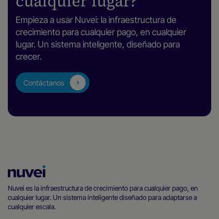
cualquier lugar?
Empieza a usar Nuvei: la infraestructura de
crecimiento para cualquier pago, en cualquier
lugar. Un sistema inteligente, diseñado para
crecer.
Contáctanos
Página
principal
Nuvei es la infraestructura de crecimiento para cualquier pago, en
cualquier lugar. Un sistema inteligente diseñado para adaptarse a
de
cualquier escala.
Nuvei