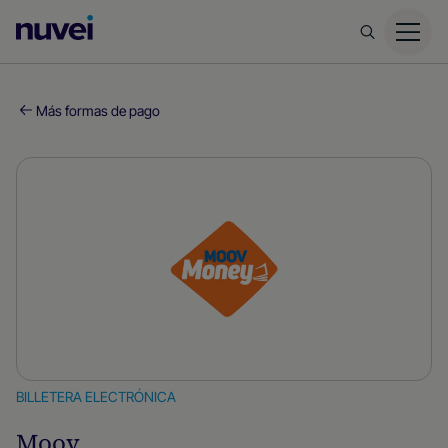
Página
principal
de
Nuvei
Más formas de pago
BILLETERA ELECTRÓNICA
Moov