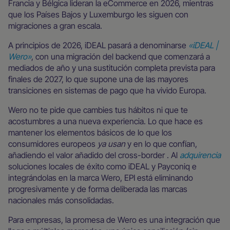
Francia y Bélgica lideran la eCommerce en 2026, mientras
que los Países Bajos y Luxemburgo les siguen con
migraciones a gran escala.
A principios de 2026, iDEAL pasará a denominarse
«iDEAL |
Wero»
, con una migración del backend que comenzará a
mediados de año y una sustitución completa prevista para
finales de 2027, lo que supone una de las mayores
transiciones en sistemas de pago que ha vivido Europa.
Wero no te pide que cambies tus hábitos ni que te
acostumbres a una nueva experiencia. Lo que hace es
mantener los elementos básicos de lo que los
consumidores europeos
ya usan
y en lo que confían,
añadiendo el valor añadido del cross-border . Al
adquirencia
soluciones locales de éxito como iDEAL y Payconiq e
integrándolas en la marca Wero, EPI está eliminando
progresivamente y de forma deliberada las marcas
nacionales más consolidadas.
Para empresas, la promesa de Wero es una integración que