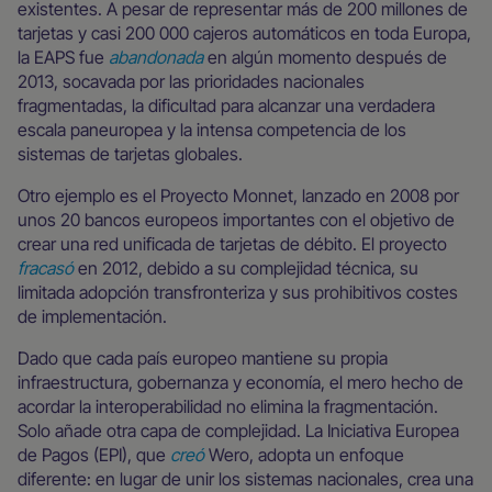
existentes. A pesar de representar más de 200 millones de
tarjetas y casi 200 000 cajeros automáticos en toda Europa,
la EAPS fue
abandonada
en algún momento después de
2013, socavada por las prioridades nacionales
fragmentadas, la dificultad para alcanzar una verdadera
escala paneuropea y la intensa competencia de los
sistemas de tarjetas globales.
Otro ejemplo es el Proyecto Monnet, lanzado en 2008 por
unos 20 bancos europeos importantes con el objetivo de
crear una red unificada de tarjetas de débito. El proyecto
fracasó
en 2012, debido a su complejidad técnica, su
limitada adopción transfronteriza y sus prohibitivos costes
de implementación.
Dado que cada país europeo mantiene su propia
infraestructura, gobernanza y economía, el mero hecho de
acordar la interoperabilidad no elimina la fragmentación.
Solo añade otra capa de complejidad. La Iniciativa Europea
de Pagos (EPI), que
creó
Wero, adopta un enfoque
diferente: en lugar de unir los sistemas nacionales, crea una