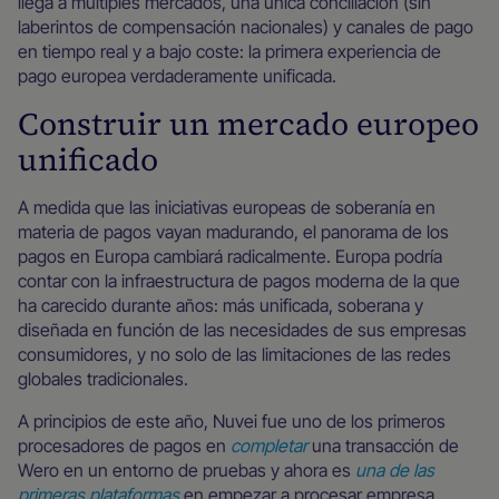
llega a múltiples mercados, una única conciliación (sin
laberintos de compensación nacionales) y canales de pago
en tiempo real y a bajo coste: la primera experiencia de
pago europea verdaderamente unificada.
Construir un mercado europeo
unificado
A medida que las iniciativas europeas de soberanía en
materia de pagos vayan madurando, el panorama de los
pagos en Europa cambiará radicalmente. Europa podría
contar con la infraestructura de pagos moderna de la que
ha carecido durante años: más unificada, soberana y
diseñada en función de las necesidades de sus empresas
consumidores, y no solo de las limitaciones de las redes
globales tradicionales.
A principios de este año, Nuvei fue uno de los primeros
procesadores de pagos en
completar
una transacción de
Wero en un entorno de pruebas y ahora es
una de las
primeras plataformas
en empezar a procesar empresa .