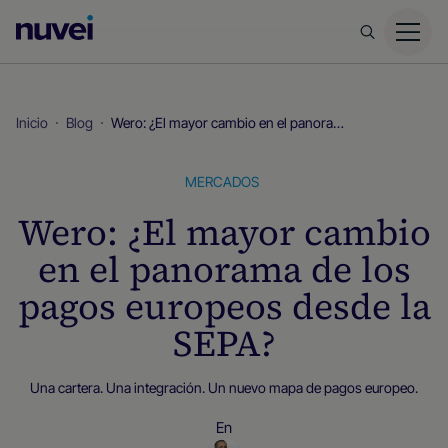
Página
principal
de
Nuvei
Inicio
Blog
Wero: ¿El mayor cambio en el panorama de los pagos europeos desde la SEPA?
MERCADOS
Wero: ¿El mayor cambio
en el panorama de los
pagos europeos desde la
SEPA?
Una cartera. Una integración. Un nuevo mapa de pagos europeo.
En