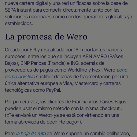
nueva cartera digital y una red unificadas sobre la base de
SEPA Instant para competir directamente tanto con las
soluciones nacionales como con los operadores globales ya
establecidos.
La promesa de Wero
Creada por EPI y respaldada por 16 importantes bancos
europeos, entre los que se incluyen ABN AMRO (Países
Bajos), BNP Paribas (Francia) e ING, además de
proveedores de pagos como Worldline y Nexi, Wero
tiene
como objetivo
sustituir décadas de fragmentación por una
única alternativa europea a Visa, Mastercard y carteras
tecnológicas como PayPal.
Por primera vez, los clientes de Francia y los Países Bajos
pueden usar el mismo método con la misma checkout .
(«Te enviaré un Wero» ya se está convirtiendo en una
forma abreviada de decir «te pago»).
Pero
la hoja de ruta
de Wero supone un cambio deliberado,