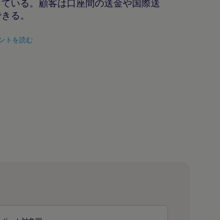
している。顧客は口座間の送金や国際送
できる。
ントを読む