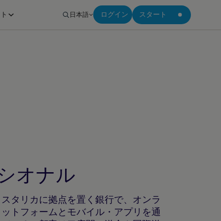
ート
日本語
ログイン
スタート
シオナル
コスタリカに拠点を置く銀行で、オンラ
ラットフォームとモバイル・アプリを通