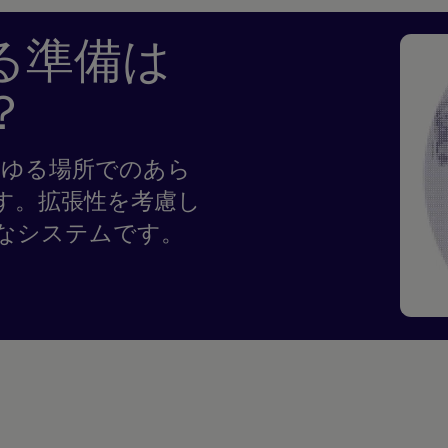
る準備は
？
らゆる場所でのあら
す。拡張性を考慮し
なシステムです。