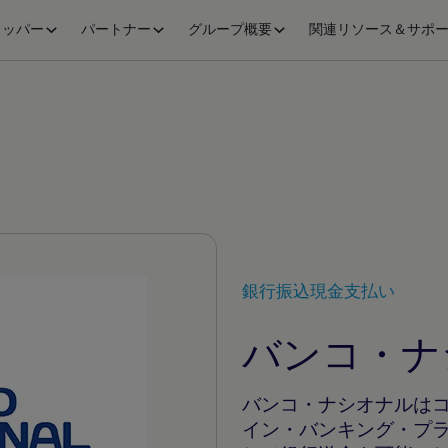
ロッパー
パートナー
グループ概要
関連リソース＆サポ
銀行振込
現金支払い
バンコ・ナ
バンコ・ナシオナルは
イン・バンキング・プ