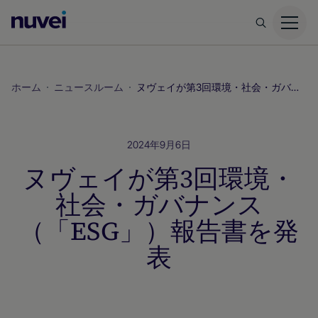
Nuvei
ホ
ー
ム
ホーム
ニュースルーム
ヌヴェイが第3回環境・社会・ガバナンス（「ESG」）報告書を発表
ペ
ー
ジ
2024年9月6日
ヌヴェイが第3回環境・
社会・ガバナンス
（「ESG」）報告書を発
表
ニュースルーム