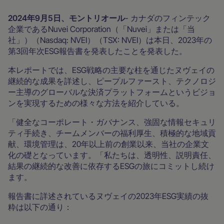
2024年9月5日、モントリオール
- カナダのフィンテック
企業であるNuvei Corporation（「Nuvei」または「当
社」）（Nasdaq: NVEI）（TSX: NVEI）は本日、2023年の
第3回年次ESG報告書を発表したことを発表した。
本レポートでは、ESG戦略の主要な柱を通じたヌヴェイの
継続的な成果を詳述し、ピープルファースト、テクノロジ
ー主導のグローバルな決済プラットフォームというビジョ
ンを実現するための様々な方法を紹介している。
「健全なコーポレート・ガバナンス、強固な情報セキュリ
ティ手続き、チームメンバーの福利厚生、積極的な地域貢
献、環境管理は、20年以上前の創業以来、当社の企業文
化の礎となっています。「私たちは、透明性、説明責任、
結果の継続的な改善に依存するESGの旅にコミットし続け
ます。
報告書に詳述されているヌヴェイの2023年ESG実績の抜
粋は以下の通り：