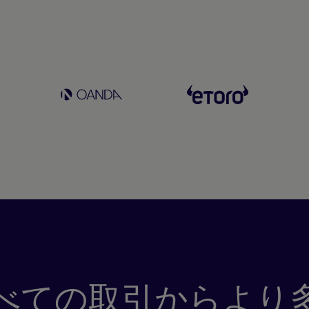
べての取引からより