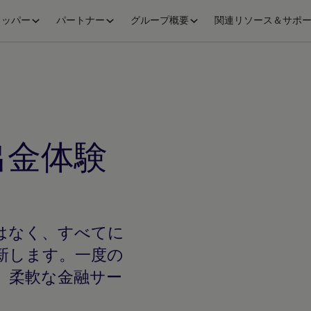
ロッパー
パートナー
グループ概要
関連リソース＆サポ
出金体験
はなく、すべてに
新します。一度の
、柔軟な金融サー