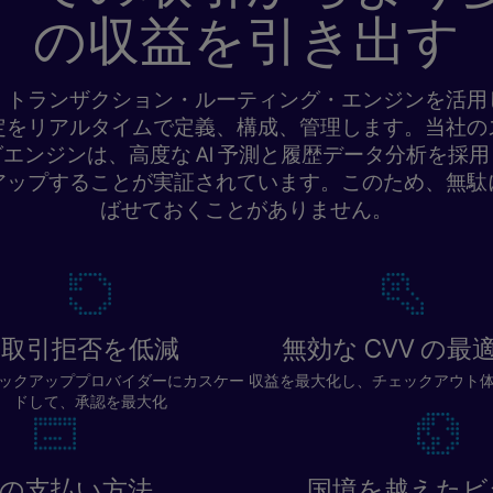
の収益を引き出す
・トランザクション・ルーティング・エンジンを活用
定をリアルタイムで定義、構成、管理します。当社の
エンジンは、高度な AI 予測と履歴データ分析を採
アップすることが実証されています。このため、無駄
ばせておくことがありません。
取引拒否を低減
無効な CVV の最
ックアッププロバイダーにカスケー
収益を最大化し、チェックアウト
ドして、承認を最大化
00の支払い方法
国境を越えたビ