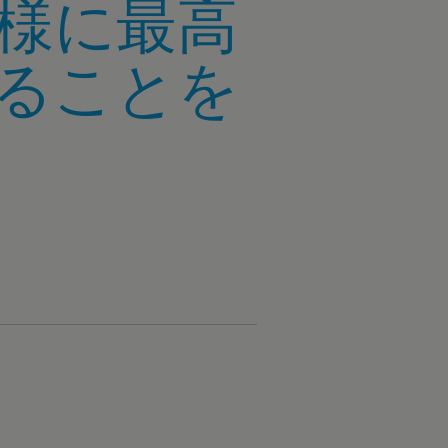
様に最高
ることを