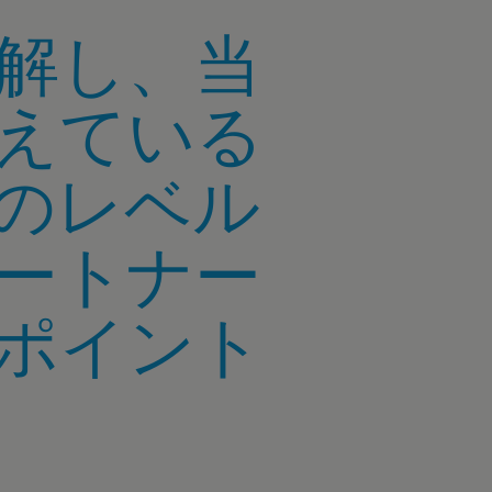
解し、当
えている
のレベル
ートナー
ポイント