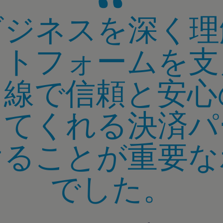
ビジネスを深く理
ットフォームを支
目線で信頼と安心
してくれる決済パ
けることが重要な
でした。