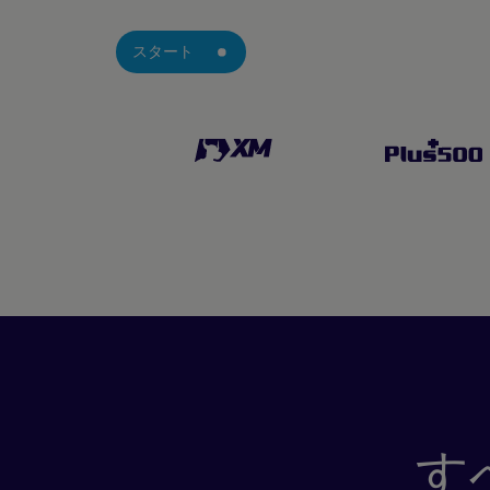
スタート
す