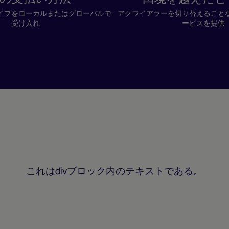
イプをローカルまたはグローバルで
アクワイアラーを切り替えること
受け入れ
ービスを提供
これはdivブロック内のテキストである。