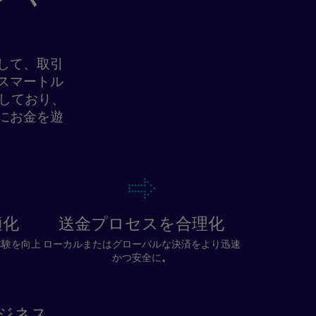
して、取引
スマートル
用しており、
にお金を遊
適化
送金プロセスを合理化
体験を向上
ローカルまたはグローバルな決済をより迅速
かつ安全に
。
ジネス