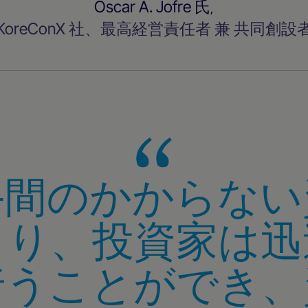
Oscar A. Jofre 氏
,
KoreConX 社、最高経営責任者 兼 共同創設
手間のかからない
より、投資家は迅
行うことができ、