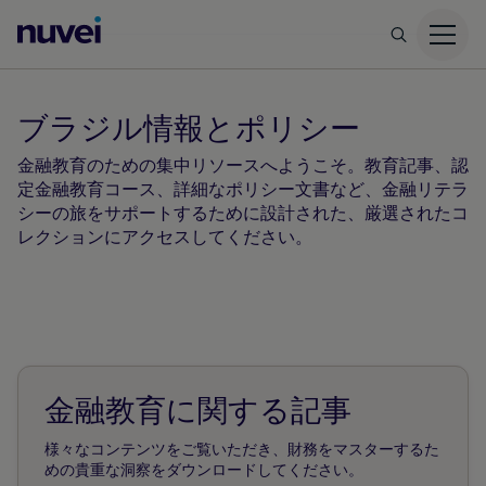
Nuvei
ホ
ー
ブラジル情報とポリシー
ム
ペ
金融教育のための集中リソースへようこそ。教育記事、認
ー
定金融教育コース、詳細なポリシー文書など、金融リテラ
ジ
シーの旅をサポートするために設計された、厳選されたコ
レクションにアクセスしてください。
金融教育に関する記事
様々なコンテンツをご覧いただき、財務をマスターするた
めの貴重な洞察をダウンロードしてください。