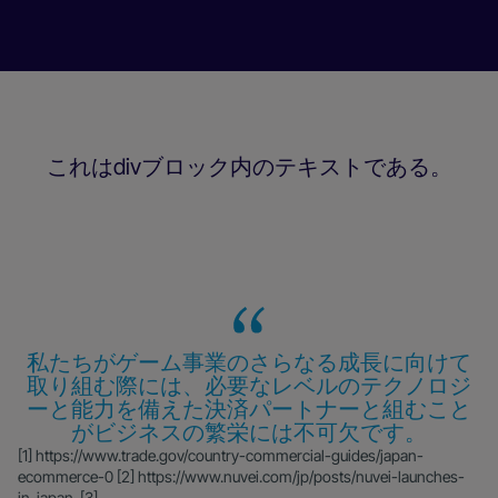
これはdivブロック内のテキストである。
Slide 3 of 25.
私たちがゲーム事業のさらなる成長に向けて
取り組む際には、必要なレベルのテクノロジ
ーと能力を備えた決済パートナーと組むこと
がビジネスの繁栄には不可欠です。
‍[1] https://www.trade.gov/country-commercial-guides/japan-
ecommerce-0 [2] https://www.nuvei.com/jp/posts/nuvei-launches-
in-japan. [3]