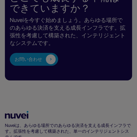
できていますか？
Nuveiを今すぐ始めましょう。あらゆる場所で
のあらゆる決済を支える成長インフラです。拡
張性を考慮して構築された、インテリジェント
なシステムです。
お問い合わせ
Nuvei
ホ
Nuveiは、あらゆる場所でのあらゆる決済を支える成長インフラで
す。拡張性を考慮して構築された、単一のインテリジェントシス
ー
テムです。