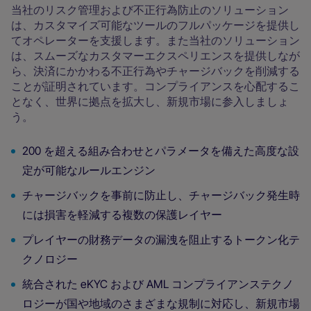
当社のリスク管理および不正行為防止のソリューション
は、カスタマイズ可能なツールのフルパッケージを提供し
てオペレーターを支援します。また当社のソリューション
は、スムーズなカスタマーエクスペリエンスを提供しなが
ら、決済にかかわる不正行為やチャージバックを削減する
ことが証明されています。コンプライアンスを心配するこ
となく、世界に拠点を拡大し、新規市場に参入しましょ
う。
200 を超える組み合わせとパラメータを備えた高度な設
定が可能なルールエンジン
チャージバックを事前に防止し、チャージバック発生時
には損害を軽減する複数の保護レイヤー
プレイヤーの財務データの漏洩を阻止するトークン化テ
クノロジー
統合された eKYC および AML コンプライアンステクノ
ロジーが国や地域のさまざまな規制に対応し、新規市場