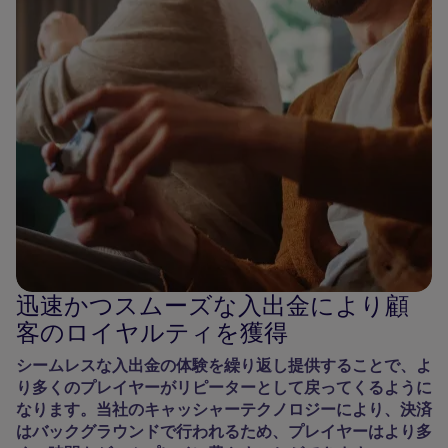
迅速かつスムーズな入出金により顧
客のロイヤルティを獲得
シームレスな入出金の体験を繰り返し提供することで、よ
り多くのプレイヤーがリピーターとして戻ってくるように
なります。当社のキャッシャーテクノロジーにより、決済
はバックグラウンドで行われるため、プレイヤーはより多