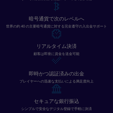
暗号通貨で次のレベルへ
世界の約 40 の主要暗号通貨に対する完全遵守の入出金サポート
リアルタイム決済
顧客は即座に資金を送金可能
即時かつ認証済みの出金
プレイヤーへの迅速な支払いによる満足度向上
セキュアな銀行振込
シンプルで安全なデジタル登録で手軽に決済