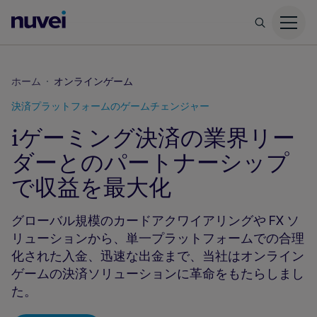
Nuvei
ホ
ー
ム
ホーム
オンラインゲーム
ペ
決済プラットフォームのゲームチェンジャー
ー
iゲーミング決済の業界リー
ジ
ダーとのパートナーシップ
で収益を最大化
グローバル規模のカードアクワイアリングや FX ソ
リューションから、単一プラットフォームでの合理
化された入金、迅速な出金まで、当社はオンライン
ゲームの決済ソリューションに革命をもたらしまし
た。