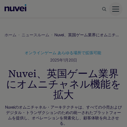
Nuvei
ホ
ー
ム
ホーム
ニュースルーム
Nuvei、英国ゲーム業界にオムニチャネル機能を拡大
ペ
ー
オンラインゲーム
あらゆる場所で拡張可能
ジ
2025年1月20日
Nuvei、英国ゲーム業界
にオムニチャネル機能を
拡大
Nuveiのオムニチャネル・アーキテクチャは、すべての小売および
デジタル・トランザクションのための統一されたプラットフォー
ムを提供し、オペレーションを簡素化し、顧客体験を向上させ
る。