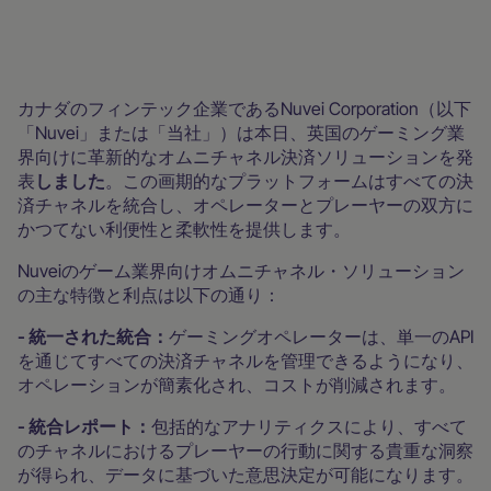
あらゆる場所で拡張可能
ニュースルーム
カナダのフィンテック企業であるNuvei Corporation（以下
「Nuvei」または「当社」）は本日、英国のゲーミング業
界向けに革新的なオムニチャネル決済ソリューションを発
表
しました
。この画期的なプラットフォームはすべての決
済チャネルを統合し、オペレーターとプレーヤーの双方に
かつてない利便性と柔軟性を提供します。
Nuveiのゲーム業界向けオムニチャネル・ソリューション
の主な特徴と利点は以下の通り：
- 統一された統合：
ゲーミングオペレーターは、単一のAPI
を通じてすべての決済チャネルを管理できるようになり、
オペレーションが簡素化され、コストが削減されます。
- 統合レポート：
包括的なアナリティクスにより、すべて
のチャネルにおけるプレーヤーの行動に関する貴重な洞察
が得られ、データに基づいた意思決定が可能になります。