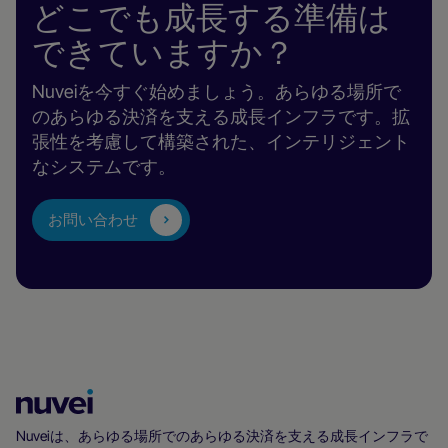
ン
どこでも成長する準備は
ゲ
できていますか？
ー
ム
Nuveiを今すぐ始めましょう。あらゆる場所で
のあらゆる決済を支える成長インフラです。拡
張性を考慮して構築された、インテリジェント
なシステムです。
お問い合わせ
Nuvei
ホ
Nuveiは、あらゆる場所でのあらゆる決済を支える成長インフラで