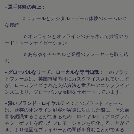
- 選手体験の向上：
o リテールとデジタル・ゲーム体験のシームレス
な接続
o オンラインとオフラインのチャネルで共通のカ
ード・トークナイゼーション
o あらゆるチャネルと業種のプレーヤーを取り込
む
- グローバルなリーチ、ローカルな専門知識：
このプラッ
トフォームは、英国市場向けにカスタマイズされています
が、ローカライズされた支払方法と世界中のコンプライア
ンスにより、グローバルな展開をサポートしています。
- 深いブランド・ロイヤルティ：
このプラットフォーム
は、既存のオンライン顧客が実際に対面した際に、その顧
客を認識することができるため、ロイヤルティプログラム
やターゲットを絞ったプロモーションを強化することがで
き、より強固なプレイヤーとの関係を育むことができる。