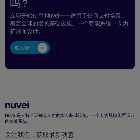
吗？
立即开始使用 Nuvei——适用于任何支付场景、
覆盖全球的增长基础设施。一个智能系统，专为
扩展而设计。
联系我们
Nuvei
主
Nuvei 是支持全球每笔支付的增长基础设施。一个专为规模化而设计
的智能系统。
页
关注我们，获取最新动态