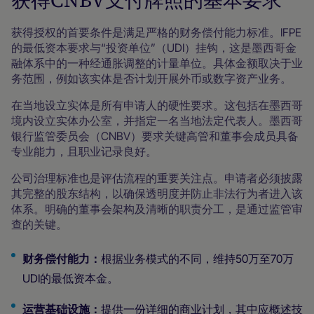
获得CNBV支付牌照的基本要求
获得授权的首要条件是满足严格的财务偿付能力标准。IFPE
的最低资本要求与“投资单位”（UDI）挂钩，这是墨西哥金
融体系中的一种经通胀调整的计量单位。具体金额取决于业
务范围，例如该实体是否计划开展外币或数字资产业务。
在当地设立实体是所有申请人的硬性要求。这包括在墨西哥
境内设立实体办公室，并指定一名当地法定代表人。墨西哥
银行监管委员会（CNBV）要求关键高管和董事会成员具备
专业能力，且职业记录良好。
公司治理标准也是评估流程的重要关注点。申请者必须披露
其完整的股东结构，以确保透明度并防止非法行为者进入该
体系。明确的董事会架构及清晰的职责分工，是通过监管审
查的关键。
财务偿付能力：
根据业务模式的不同，维持50万至70万
UDI的最低资本金。
运营基础设施：
提供一份详细的商业计划，其中应概述技