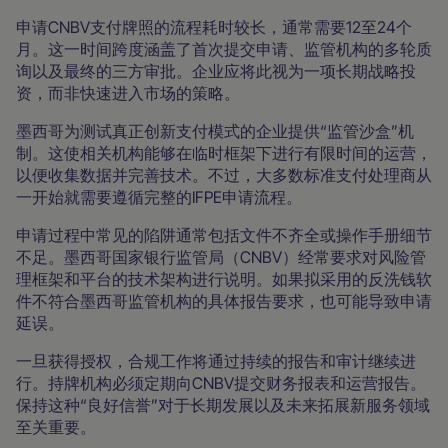
申请CNBV支付牌照的流程耗时较长，通常需要12至24个
月。这一时间跨度涵盖了首次提交申请、监管机构的多轮质
询以及最终的三方审批。企业应将此视为一项长期战略投
资，而非快速进入市场的策略。
墨西哥为测试真正创新支付模式的企业提供“监管沙盒”机
制。这使相关机构能够在临时框架下进行有限时间的运营，
以便收集数据并完善技术。不过，大多数标准支付处理商从
一开始就需要遵循完整的IFPE申请流程。
申请过程中常见的陷阱通常包括文件不齐全或操作手册细节
不足。墨西哥国家银行监管局（CNBV）经常要求对风险管
理框架和平台的技术架构进行说明。如果拟采用的反洗钱软
件不符合墨西哥监管机构的具体报告要求，也可能导致申请
延误。
一旦获得授权，合规工作将通过持续的报告和审计继续进
行。持牌机构必须定期向CNBV提交财务报表和运营报告。
保持这种“良好信誉”对于长期发展以及未来拓展新服务领域
至关重要。