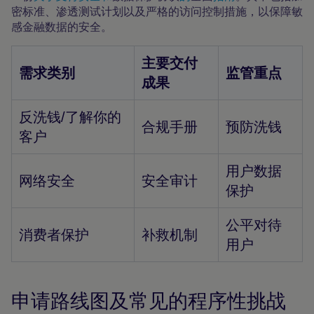
密标准、渗透测试计划以及严格的访问控制措施，以保障敏
感金融数据的安全。
主要交付
需求类别
监管重点
成果
反洗钱/了解你的
合规手册
预防洗钱
客户
用户数据
网络安全
安全审计
保护
公平对待
消费者保护
补救机制
用户
申请路线图及常见的程序性挑战