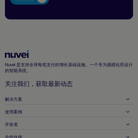
Nuvei
主
Nuvei 是支持全球每笔支付的增长基础设施。一个专为规模化而设计
的智能系统。
页
关注我们，获取最新动态
解决方案
使用案例
入账
支出
开发者
接待服务
全球收单
汽车
合作伙伴
开发者工具