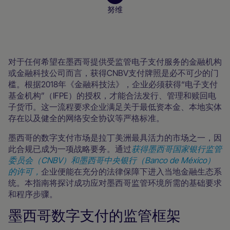
努维
商家资源
对于任何希望在墨西哥提供受监管电子支付服务的金融机构
或金融科技公司而言，获得CNBV支付牌照是必不可少的门
槛。根据2018年《金融科技法》，企业必须获得“电子支付
基金机构”（IFPE）的授权，才能合法发行、管理和赎回电
子货币。这一流程要求企业满足关于最低资本金、本地实体
存在以及健全的网络安全协议等严格标准。
墨西哥的数字支付市场是拉丁美洲最具活力的市场之一，因
此合规已成为一项战略要务。通过
获得墨西哥国家银行监管
委员会（CNBV）和墨西哥中央银行（Banco de México）
的许可，
企业便能在充分的法律保障下进入当地金融生态系
统。本指南将探讨成功应对墨西哥监管环境所需的基础要求
和程序步骤。
墨西哥数字支付的监管框架