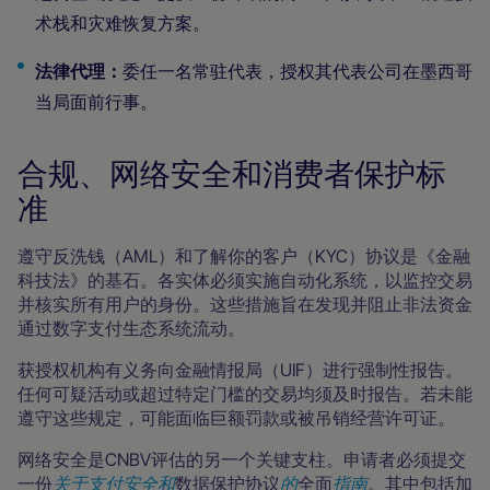
术栈和灾难恢复方案。
法律代理：
委任一名常驻代表，授权其代表公司在墨西哥
当局面前行事。
合规、网络安全和消费者保护标
准
遵守反洗钱（AML）和了解你的客户（KYC）协议是《金融
科技法》的基石。各实体必须实施自动化系统，以监控交易
并核实所有用户的身份。这些措施旨在发现并阻止非法资金
通过数字支付生态系统流动。
获授权机构有义务向金融情报局（UIF）进行强制性报告。
任何可疑活动或超过特定门槛的交易均须及时报告。若未能
遵守这些规定，可能面临巨额罚款或被吊销经营许可证。
网络安全是CNBV评估的另一个关键支柱。申请者必须提交
一份
关于支付安全和
数据保护协议
的
全面
指南
。其中包括加