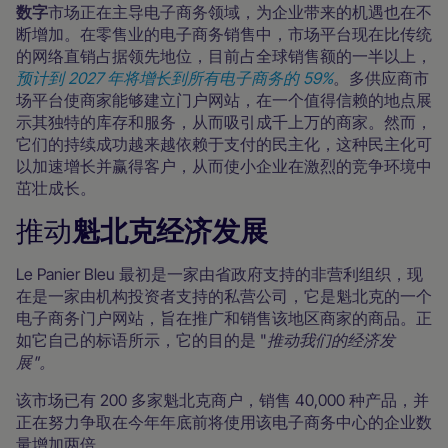
‍数字
市场正在主导电子商务领域，为企业带来的机遇也在不
断增加。在零售业的电子商务销售中，市场平台现在比传统
的网络直销占据领先地位，目前占全球销售额的一半以上，
预计到 2027 年将增长到所有电子商务的 59%
。多供应商市
场平台使商家能够建立门户网站，在一个值得信赖的地点展
示其独特的库存和服务，从而吸引成千上万的商家。然而，
它们的持续成功越来越依赖于支付的民主化，这种民主化可
以加速增长并赢得客户，从而使小企业在激烈的竞争环境中
茁壮成长。
推动
魁北克经济发展
Le Panier Bleu 最初是一家由省政府支持的非营利组织，现
在是一家由机构投资者支持的私营公司，它是魁北克的一个
电子商务门户网站，旨在推广和销售该地区商家的商品。正
如它自己的标语所示，它的目的是 "
推动我们的经济发
展"。
该市场已有 200 多家魁北克商户，销售 40,000 种产品，并
正在努力争取在今年年底前将使用该电子商务中心的企业数
量增加两倍。