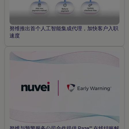
努维推出首个人工智能集成代理，加快客户入职
速度
努维与预警服务公司合作提供 Paze℠ 在线结账解