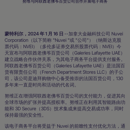
努维与阿联酋老佛爷百货公司合作开展电子商务
AI无处不在
无处不在的扩展
新闻室
蒙特利尔，2024 年 1 月 16 日
--加拿大金融科技公司 Nuvei
Corporation（以下简称 "Nuvei "或 "公司"）（纳斯达克股
票代码：NVEI）（多伦多证券交易所股票代码：NVEI）今
天宣布与阿联酋老佛爷百货公司（Galeries Lafayette UAE）
建立战略合作伙伴关系，为其电子商务平台提供支付服务。
阿联酋老佛爷百货公司（Galeries Lafayette UAE）是法国百
货有限责任公司（French Department Stores LLC）的子公
司，该公司是迪拜购物中心备受推崇的法国百货公司，130
多年来一直是时尚和活动的代名词。
努维正在增强阿联酋老佛爷百货公司的支付能力，促进其向
全球市场的扩张并提高授权率。努维正在利用其智能路由功
能和 3D Secure（3DS）技术集成来提高交易成功率，同时
保持最强的安全性。
该电子商务平台将受益于 Nuvei 的前瞻性支付优化方法，通