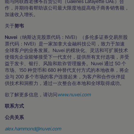
能与阿联酋老佛爷百货公司（Galeries Lafayette UAE）合
作，并期待着帮助该公司最大限度地提高电子商务销售额，
加速收入增长。
关于
努韦
Nuvei
（纳斯达克股票代码：NVEI）（多伦多证券交易所股
票代码：NVEI）是一家加拿大金融科技公司，致力于加速
全球客户的业务发展。Nuvei 的模块化、灵活和可扩展技术
使领先企业能够接受下一代支付，提供所有支付选项，并受
益于发卡、银行、风险和欺诈管理服务。Nuvei 通过 50 个
市场、150 种货币和 680 种替代支付方式的本地收单，将企
业与 200 多个市场的客户连接起来，为客户和合作伙伴提
供技术和洞察力，通过一次整合在本地和全球取得成功。
欲了解更多信息，请访问
www.nuvei.com
联系方式
公共关系
alex.hammond@nuvei.com