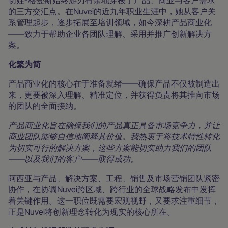
切娃-格登斯始终游刃有余地穿梭于产品、商业与客户需求
的三方交汇点。在Nuvei的近九年职业生涯中，她从客户关
系管理起步，逐步拓展至培训领域，如今深耕产品商业化
——致力于帮助企业各团队理解、采用并推广创新解决方
案。
化繁为简
产品商业化的核心在于准备就绪——确保产品不仅被制造出
来，更要被深入理解、精准定位，并获得负责将其推向市场
的团队的全面接纳。
产品商业化旨在确保我们的产品真正具备市场竞争力，并让
商业团队能够自信地阐释其价值。我热衷于将技术特性转化
为切实可行的解决方案，这些方案能切实助力我们的团队
——以及我们的客户——取得成功。
阿西亚与产品、解决方案、工程、销售及市场营销团队紧密
协作，在协调Nuvei跨区域、跨行业的全球战略发布中发挥
着关键作用。这一职位既需要宏观视野，又要求注重细节，
正是Nuvei将创新理念转化为现实的核心所在。