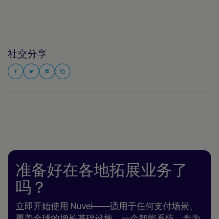
社交分享
准备好在各地拓展业务了
吗？
立即开始使用 Nuvei——适用于任何支付场景、
覆盖全球的增长基础设施。一个智能系统，专为