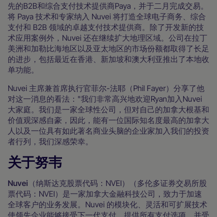
先的B2B和综合支付技术提供商Paya，并于二月完成交易。
将 Paya 技术和专家纳入 Nuvei 将打造全球电子商务、综合
支付和 B2B 领域的卓越支付技术提供商。除了开发新的技
术应用案例外，Nuvei 还在继续扩大地理区域。公司在拉丁
美洲和加勒比海地区以及亚太地区的市场份额都取得了长足
的进步，包括最近在香港、新加坡和澳大利亚推出了本地收
单功能。
Nuvei 主席兼首席执行官菲尔-法耶（Phil Fayer）分享了他
对这一消息的看法："我们非常高兴地欢迎Ryan加入Nuvei
大家庭。我们是一家全球性公司，但对自己的加拿大根基和
价值观深感自豪，因此，能有一位国际知名度最高的加拿大
人以及一位具有如此著名商业头脑的企业家加入我们的投资
者行列，我们深感荣幸。
关于努韦
Nuvei
（纳斯达克股票代码：NVEI）（多伦多证券交易所股
票代码：NVEI）是一家加拿大金融科技公司，致力于加速
全球客户的业务发展。Nuvei 的模块化、灵活和可扩展技术
使领先企业能够接受下一代支付，提供所有支付选项，并受