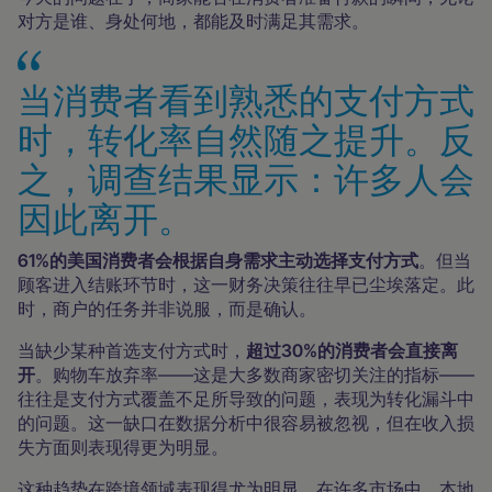
对方是谁、身处何地，都能及时满足其需求。
当消费者看到熟悉的支付方式
时，转化率自然随之提升。反
之，调查结果显示：许多人会
因此离开。
61%的美国消费者会根据自身需求主动选择支付方式
。但当
顾客进入结账环节时，这一财务决策往往早已尘埃落定。此
时，商户的任务并非说服，而是确认。
当缺少某种首选支付方式时，
超过30%的消费者会直接离
开
。购物车放弃率——这是大多数商家密切关注的指标——
往往是支付方式覆盖不足所导致的问题，表现为转化漏斗中
的问题。这一缺口在数据分析中很容易被忽视，但在收入损
失方面则表现得更为明显。
这种趋势在跨境领域表现得尤为明显。在许多市场中，本地