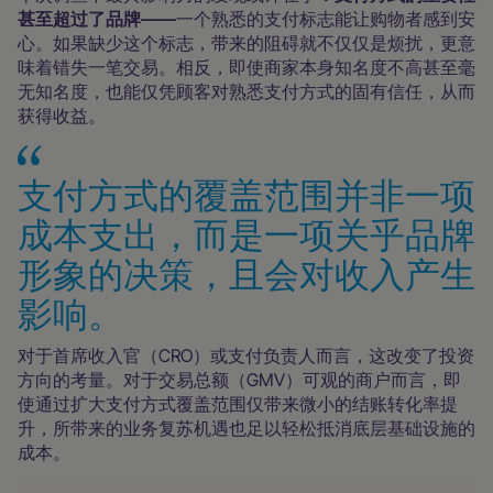
甚至超过了品牌——
一个熟悉的支付标志能让购物者感到安
心。如果缺少这个标志，带来的阻碍就不仅仅是烦扰，更意
味着错失一笔交易。相反，即使商家本身知名度不高甚至毫
无知名度，也能仅凭顾客对熟悉支付方式的固有信任，从而
获得收益。
支付方式的覆盖范围并非一项
成本支出，而是一项关乎品牌
形象的决策，且会对收入产生
影响。
对于首席收入官（CRO）或支付负责人而言，这改变了投资
方向的考量。对于交易总额（GMV）可观的商户而言，即
使通过扩大支付方式覆盖范围仅带来微小的结账转化率提
升，所带来的业务复苏机遇也足以轻松抵消底层基础设施的
成本。