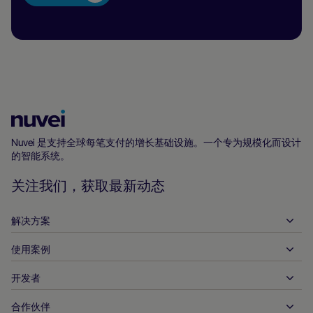
Nuvei
主
Nuvei 是支持全球每笔支付的增长基础设施。一个专为规模化而设计
的智能系统。
页
关注我们，获取最新动态
解决方案
使用案例
入账
支出
开发者
接待服务
全球收单
汽车
合作伙伴
开发者工具