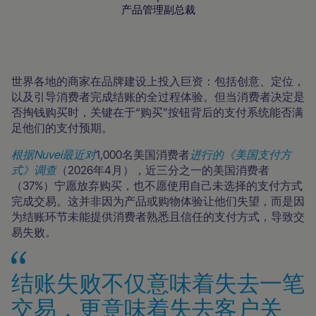
产品管理副总裁
无处不在
AI无处不在
无处不在的扩展
博客
行业报告
世界各地的商家在品牌建设上投入巨资：包括创意、定位，
以及引导消费者完成结账的全过程体验。但当消费者决定是
否掏钱购买时，关键在于“购买”按钮背后的支付系统能否满
足他们的支付预期。
根据Nuvei最近对
1,000名美国消费者
进行的《美国支付方
式》调查
（2026年4月），近三分之一的美国消费者
（37%）宁愿放弃购买，也不愿使用自己未选择的支付方式
完成交易。这并非因为产品或购物体验让他们失望，而是因
为结账环节未能提供消费者熟悉且信任的支付方式，导致交
易失败。
结账失败不仅意味着失去一笔
交易，更意味着失去客户关