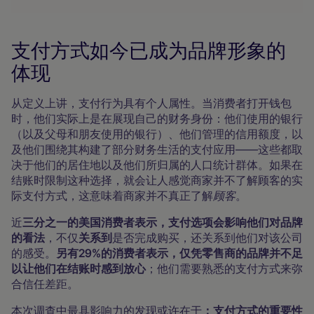
支付方式如今已成为品牌形象的
体现
从定义上讲，支付行为具有个人属性。当消费者打开钱包
时，他们实际上是在展现自己的财务身份：他们使用的银行
（以及父母和朋友使用的银行）、他们管理的信用额度，以
及他们围绕其构建了部分财务生活的支付应用——这些都取
决于他们的居住地以及他们所归属的人口统计群体。如果在
结账时限制这种选择，就会让人感觉商家并不了解顾客的实
际支付方式，这意味着商家并不真正了解
顾客
。
近
三分之一的美国消费者表示，支付选项会影响他们对品牌
的看法
，不仅
关系到
是否完成购买，还关系到他们对该公司
的感受。
另有29%的消费者表示，仅凭零售商的品牌并不足
以让他们在结账时感到放心
；他们需要熟悉的支付方式来弥
合信任差距。
本次调查中最具影响力的发现或许在于
：支付方式的重要性