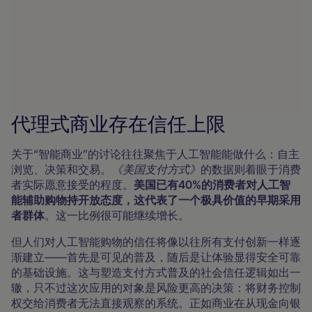
代理式商业存在信任上限
关于“智能商业”的讨论往往聚焦于人工智能能做什么：自主
浏览、决策和交易。
《美国支付方式》
的数据则着眼于消费
者实际愿意接受的程度。
美国已有40%的消费者对人工智
能辅助购物持开放态度，这代表了一个极具价值的早期采用
者群体
。这一比例很可能继续增长。
但人们对人工智能购物的信任将像以往所有支付创新一样逐
渐建立——首先是可见的普及，随后是让体验显得安全可靠
的基础设施。这与塑造支付方式普及的社会信任逻辑如出一
辙，只不过这次应用的对象是风险更高的决策：将财务控制
权交给消费者无法直接观察的系统。正如商业在从现金向银