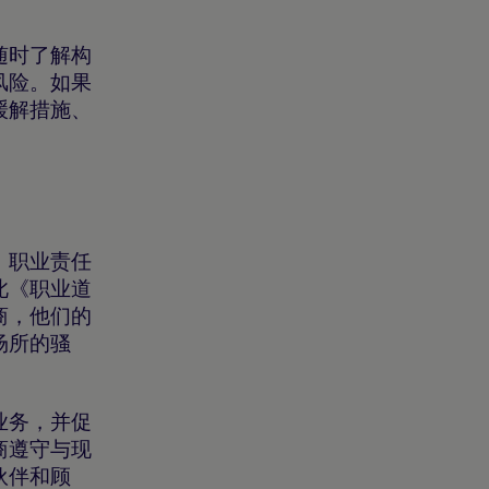
随时了解构
风险。如果
缓解措施、
、职业责任
此《职业道
商，他们的
场所的骚
业务，并促
商遵守与现
伙伴和顾