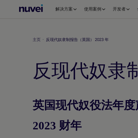
Nuvei
解决方案
使用案例
开发者
主
页
主页
反现代奴隶制报告（英国） 2023 年
反现代奴隶制
英国现代奴役法年度
2023 财年