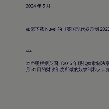
2024 年 5 月
如需下载 Nuvei 的《英国现代奴隶制 2
***
本声明根据英国《2015 年现代奴隶制法案》
月 31 日的财政年度所做的奴隶制和人口