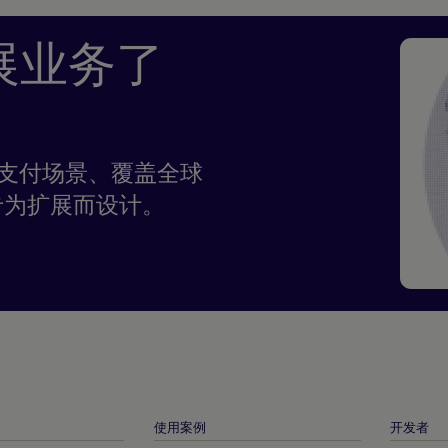
展业务了
任何支付场景、覆盖全球
专为扩展而设计。
使用案例
开发者