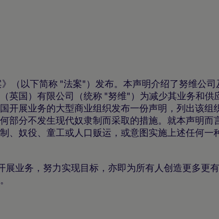
法案》（以下简称 "法案"）发布。本声明介绍了努维公
（英国）有限公司（统称 "努维"）为减少其业务和供
国开展业务的大型商业组织发布一份声明，列出该组
何部分不发生现代奴隶制而采取的措施。就本声明而
制、奴役、童工或人口贩运，或意图实施上述任何一
方式开展业务，努力实现目标，亦即为所有人创造更多更
。