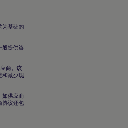
术为基础的
一般提供咨
供应商。该
避和减少现
，如供应商
商协议还包