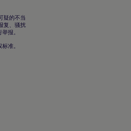
可疑的不当
报复、骚扰
行举报。
权标准。