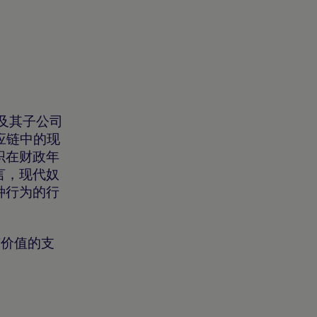
司及其子公司
应链中的现
织在财政年
言，现代奴
种行为的行
有价值的支