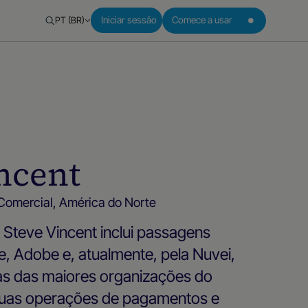
PT (BR)
Iniciar sessão
Comece a usar
ncent
Comercial, América do Norte
e Steve Vincent inclui passagens
ce, Adobe e, atualmente, pela Nuvei,
s das maiores organizações do
suas operações de pagamentos e