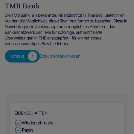
TMB Bank
Die TMB Bank, ein bekanntes Finanzinstitut in Thailand, bietet ihren
Kunden die Möglichkeit, direkt über ihre Konten zu bezahlen. Diese in
Nuvei integrierte Zahlungsoption ermöglicht es Händlern, das
Bankennetzwerk der TMB für sofortige, authentifizierte
Überweisungen in THB anzuzapfen - für ein nahtloses,
vertrauenswürdiges Bezahlerlebnis.
Kontakt
Dokumentation lesen
EIGENSCHAFTEN
Wiederkehrende
Payin