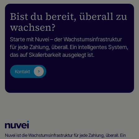
Bist du bereit, überall zu
wachsen?
Starte mit Nuvei – der Wachstumsinfrastruktur
für jede Zahlung, überall. Ein intelligentes System,
das auf Skalierbarkeit ausgelegt ist.
Kontakt
Nuvei
Homepage
Nuvei ist die Wachstumsinfrastruktur für jede Zahlung, überall. Ein