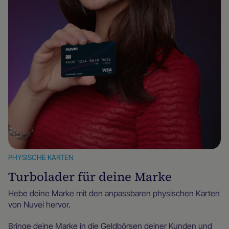
PHYSISCHE KARTEN
Turbolader für deine Marke
Hebe deine Marke mit den anpassbaren physischen Karten
von Nuvei hervor.
Bringe deine Marke in die Geldbörsen deiner Kunden und