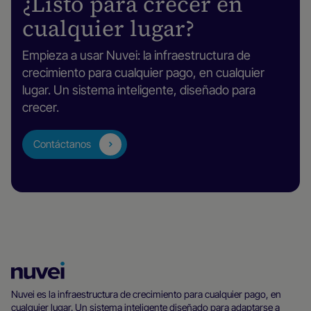
¿Listo para crecer en
cualquier lugar?
Empieza a usar Nuvei: la infraestructura de
crecimiento para cualquier pago, en cualquier
lugar. Un sistema inteligente, diseñado para
crecer.
Contáctanos
Página
principal
Nuvei es la infraestructura de crecimiento para cualquier pago, en
cualquier lugar. Un sistema inteligente diseñado para adaptarse a
de