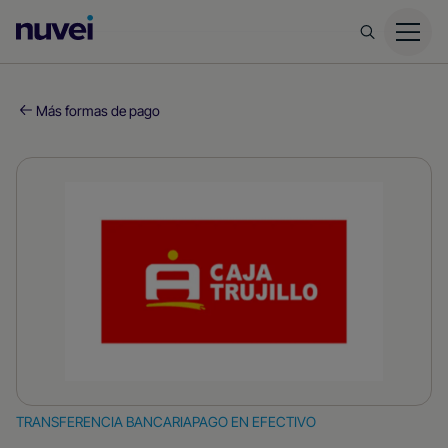
Página
principal
de
Nuvei
Más formas de pago
TRANSFERENCIA BANCARIA
PAGO EN EFECTIVO