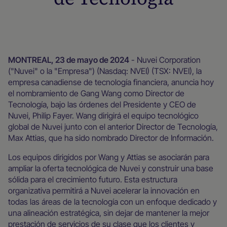
Local en todas partes
Escala en todas partes
Sala de prensa
MONTREAL, 23 de mayo de 2024
- Nuvei Corporation
("Nuvei" o la "Empresa") (Nasdaq: NVEI) (TSX: NVEI), la
empresa canadiense de tecnología financiera, anuncia hoy
el nombramiento de Gang Wang como Director de
Tecnología, bajo las órdenes del Presidente y CEO de
Nuvei, Philip Fayer. Wang dirigirá el equipo tecnológico
global de Nuvei junto con el anterior Director de Tecnología,
Max Attias, que ha sido nombrado Director de Información.
Los equipos dirigidos por Wang y Attias se asociarán para
ampliar la oferta tecnológica de Nuvei y construir una base
sólida para el crecimiento futuro. Esta estructura
organizativa permitirá a Nuvei acelerar la innovación en
todas las áreas de la tecnología con un enfoque dedicado y
una alineación estratégica, sin dejar de mantener la mejor
prestación de servicios de su clase que los clientes y